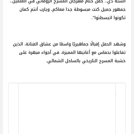
السنة دي.. حفل ختام مهرجان المسرح الروماني في العلمين..
جمهور جميل كنت مبسوطة جدا معاكم، ويارب أنتم كمان
تكونوا اتبسطتوا".
وشهد الحفل إقبالًا جماهيريًا واسعًا من عشاق الفنانة، الذين
تفاعلوا بحماس مع أغانيها المميزة، في أجواء مبهرة على
خشبة المسرح التاريخي بالساحل الشمالي.