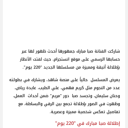
شاركت الفنانة صبا مبارك جمهورها أحدث ظهور لها عبر
حسابها الرسمي على موقع انستجرام، حيث لفتت الأنظار
بإطلالة أنيقة ومميزة من مسلسلها الجديد "220 يوم".
يعرض المسلسل حالياً على منصة شاهد، ويشارك في بطولته
عدد من النجوم مثل كريم فهمي، علي الطيب، عايدة رياض،
وحنان سليمان، وتجسد صبا دور "مريم" ضمن أحداث العمل،
وظهرت في الصور بإطلالة تجمع بين الرقي والبساطة، مع
تفاصيل تعكس شخصية مميزة وعصرية.
إطلالة صبا مبارك في "220 يوم"