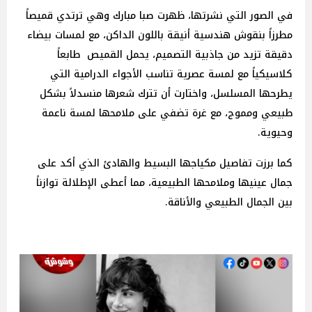
في الصور التي نشرتها، ظهرت صبا مبارك وهي ترتدي قميصاً
مطرزاً بنقوش هندسية أنيقة باللون الداكن، مع لمسات بيضاء
دقيقة تزيد من جاذبية التصميم، يحمل القميص طابعاً
كلاسيكياً مع لمسة عصرية تناسب الأجواء الدرامية التي
يطرحها المسلسل، واختارت أن تترك شعرها منسدلاً بشكل
طبيعي ومموج، مع غرة تضفي على ملامحها لمسة ناعمة
وحيوية.
كما برزت تفاصيل مكياجها البسيط والهادئ الذي أكد على
جمال عينيها وملامحها الطبيعية، مما أعطى الإطلالة توازناً
بين الجمال الطبيعي والأناقة.