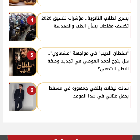
بشرى لطلاب الثانوية.. مؤشرات تنسيق 2026
4
تكشف مفاجآت بشأن الطب والهندسة
"سلطان الديب" في مواجهة "عشماوي"..
5
هل ينجح أحمد العوضي في تجديد وصفة
البطل الشعبي؟
سانت ليفانت يلتقي جمهوره في مسقط
6
بحفل غنائي في هذا الموعد