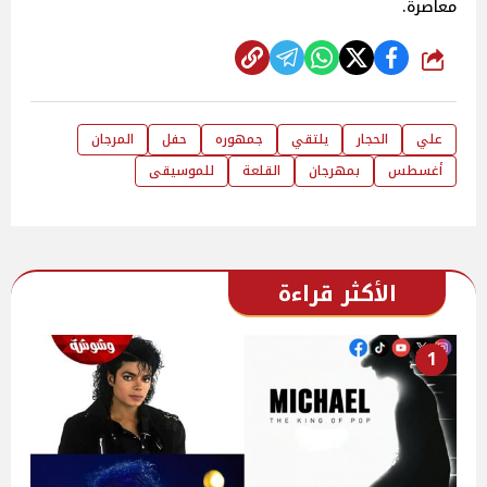
معاصرة.
شارك
علي
الحجار
يلتقي
جمهوره
حفل
المرجان
أغسطس
بمهرجان
القلعة
للموسيقى
الأكثر قراءة
1