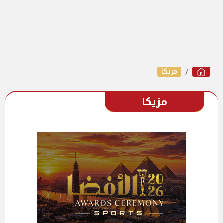
مزيكا
مزيكا