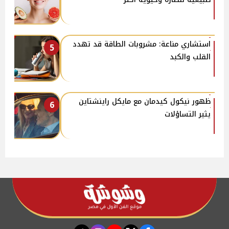
استشاري مناعة: مشروبات الطاقة قد تهدد
5
القلب والكبد
ظهور نيكول كيدمان مع مايكل راينشتاين
6
يثير التساؤلات