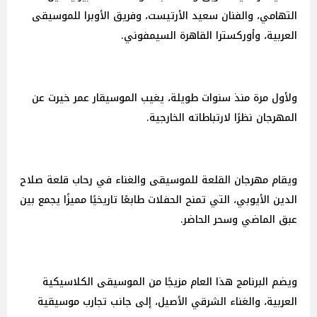
التهامي، والفنان سعيد الأرتيست، وفريق الأوبرا للموسيقى
العربية، وأوركسترا القاهرة السيمفوني.
ولأول مرة منذ سنوات طويلة، يغيب الموسيقار عمر خيرت عن
المهرجان نظرًا لارتباطاته الخارجية.
ويقام مهرجان القلعة للموسيقى والغناء في رحاب قلعة صلاح
الدين الأيوبي، التي تمنح الحفلات طابعًا تاريخيًا مميزًا يجمع بين
عبق الماضي وسحر الحاضر.
ويضم البرنامج هذا العام مزيجًا من الموسيقى الكلاسيكية
العربية، والغناء الشرقي الأصيل، إلى جانب تجارب موسيقية