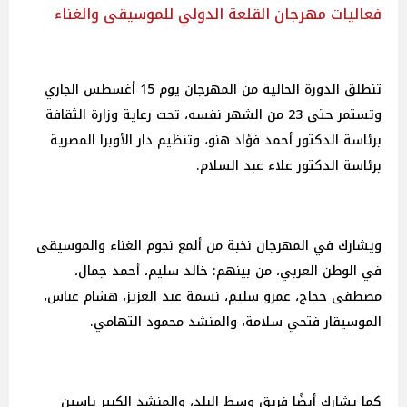
فعاليات مهرجان القلعة الدولي للموسيقى والغناء
تنطلق الدورة الحالية من المهرجان يوم 15 أغسطس الجاري
وتستمر حتى 23 من الشهر نفسه، تحت رعاية وزارة الثقافة
برئاسة الدكتور أحمد فؤاد هنو، وتنظيم دار الأوبرا المصرية
برئاسة الدكتور علاء عبد السلام.
ويشارك في المهرجان نخبة من ألمع نجوم الغناء والموسيقى
في الوطن العربي، من بينهم: خالد سليم، أحمد جمال،
مصطفى حجاج، عمرو سليم، نسمة عبد العزيز، هشام عباس،
الموسيقار فتحي سلامة، والمنشد محمود التهامي.
كما يشارك أيضًا فريق وسط البلد، والمنشد الكبير ياسين