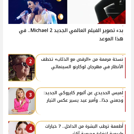
بدء تصوير الفيلم العالمي الجديد 2 Michael.. في
هذا الموعد
نسخة مرممة من «الرقص مع الذئاب» تخطف
2
الأنظار في مهرجان لوكارنو السينمائي
لميس الحديدي عن ألبوم كايروكي الجديد:
3
وجعني جدًا.. وأمير عيد يسير عكس التيار
أطعمة ترطب البشرة من الداخل.. 7 خيارات
4
طبيعية لنضارة وحيوية أكثر