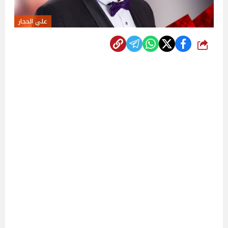
علي الحجار
شارك