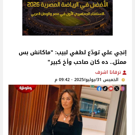
إنجي علي تودّع لطفي لبيب: "ماكانش بس
ممثل.. ده كان صاحب وأخ كبير"‎
نرفانا اشرف
الخميس 31/يوليو/2025 - 09:42 م