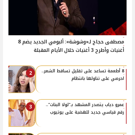
مصطفى حجاج لـ«وشوشة»: ألبومي الجديد يضم 8
أغنيات وأطرح 3 أغنيات خلال الأيام المقبلة
8 أطعمة تساعد على تقليل تساقط الشعر..
2
احرصي على تناولها بانتظام
عمرو دياب يتصدر المشهد بـ"لولا البنات"..
3
رقم قياسي جديد للهضبة على يوتيوب