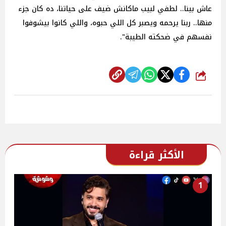
عاش بينا.. لطفي لبيب ماكانش ضيف على حياتنا، ده كان جزء
منها.. ربنا يرحمه ويصبر كل اللي حبوه، واللي كانوا بيشوفوا
نفسهم في ضحكته الطيبة".
شارك
الأكثر قراءة
1