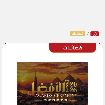
فضائيات
فضائيات