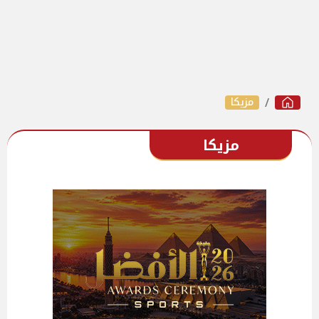
مزيكا
مزيكا