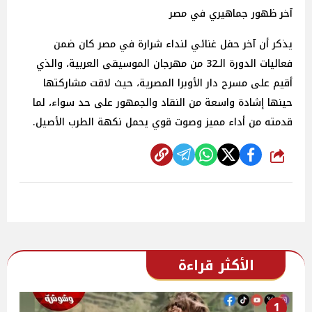
آخر ظهور جماهيري في مصر
يذكر أن آخر حفل غنائي لنداء شرارة في مصر كان ضمن
فعاليات الدورة الـ32 من مهرجان الموسيقى العربية، والذي
أقيم على مسرح دار الأوبرا المصرية، حيث لاقت مشاركتها
حينها إشادة واسعة من النقاد والجمهور على حد سواء، لما
قدمته من أداء مميز وصوت قوي يحمل نكهة الطرب الأصيل.
شارك
الأكثر قراءة
1