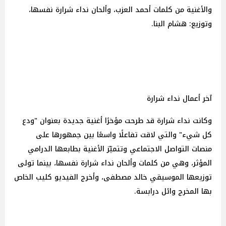
والأغنية من كلمات أحمد العزب، وألحان نداء شرارة نفسها،
وتوزيع: هشام البنا.
آخر أعمال نداء شرارة
وكانت نداء شرارة قد طرحت مؤخرًا أغنية جديدة بعنوان "ودع
كل شيء" والتي لاقت تفاعلًا واسعًا بين جمهورها على
منصات التواصل الاجتماعي وتتميّز الأغنية بطابعها الدرامي
المؤثر، وهي من كلمات وألحان نداء شرارة نفسها، بينما تولى
توزيعها الموسيقي خالد مصطفى، وأخرج الفيديو كليب الخاص
بها المخرج وائل درابسة.