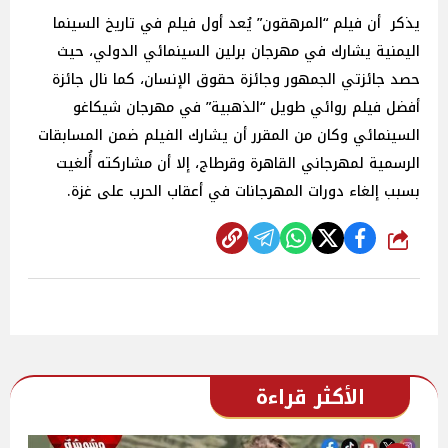
يذكر أن فيلم “المرهقون” يُعد أول فيلم في تاريخ السينما
اليمنية يشارك في مهرجان برلين السينمائي الدولي، حيث
حصد جائزتي الجمهور وجائزة حقوق الإنسان، كما نال جائزة
أفضل فيلم روائي طويل “الذهبية” في مهرجان شيكاغو
السينمائي وكان من المقرر أن يشارك الفيلم ضمن المسابقات
الرسمية لمهرجاني القاهرة وقرطاج، إلا أن مشاركته أُلغيت
بسبب إلغاء دورات المهرجانات في أعقاب الحرب على غزة.
شارك
الأكثر قراءة