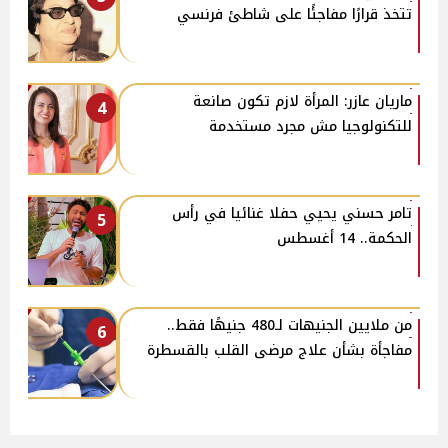
تتخذ قرارًا مفاجئًا على شاطئ فرنسي
ماريان عازر: المرأة لازم تكون صانعة
4
للتكنولوجيا مش مجرد مستخدمة
تامر حسني يحيي حفلا غنائيا في رأس
5
الحكمة.. 14 أغسطس
من ملايين الجنيهات لـ480 جنيهًا فقط..
6
مفاجأة بشأن علاج مرضى القلب بالقسطرة