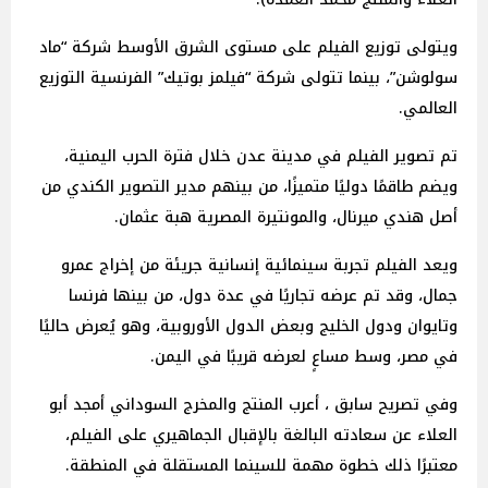
ويتولى توزيع الفيلم على مستوى الشرق الأوسط شركة “ماد
سولوشن”، بينما تتولى شركة “فيلمز بوتيك” الفرنسية التوزيع
العالمي.
تم تصوير الفيلم في مدينة عدن خلال فترة الحرب اليمنية،
ويضم طاقمًا دوليًا متميزًا، من بينهم مدير التصوير الكندي من
أصل هندي ميرنال، والمونتيرة المصرية هبة عثمان.
ويعد الفيلم تجربة سينمائية إنسانية جريئة من إخراج عمرو
جمال، وقد تم عرضه تجاريًا في عدة دول، من بينها فرنسا
وتايوان ودول الخليج وبعض الدول الأوروبية، وهو يُعرض حاليًا
في مصر، وسط مساعٍ لعرضه قريبًا في اليمن.
وفي تصريح سابق ، أعرب المنتج والمخرج السوداني أمجد أبو
العلاء عن سعادته البالغة بالإقبال الجماهيري على الفيلم،
معتبرًا ذلك خطوة مهمة للسينما المستقلة في المنطقة.