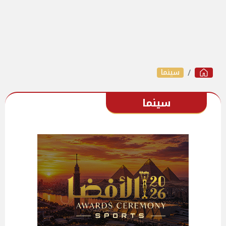
سينما
سينما