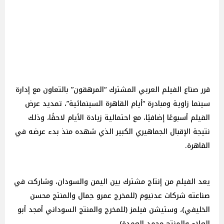
قرر صناع الفيلم العربي المشترك “المرهقون” بالتعاون مع إدارة
سينما زاوية ومبادرة “أيام القاهرة السينمائية”، تمديد عرض
الفيلم أسبوعًا إضافيًا، مع احتمالية زيادة الأيام لاحقًا، وذلك
نتيجة الإقبال الجماهيري الكبير الذي شهده منذ بدء عرضه في
القاهرة.
يعد الفيلم من إنتاج مشترك بين اليمن والسودان، وشاركت في
صناعته شركات عدنيوم (للمخرج عمرو جمال والمنتج محسن
الخليفي)، وستيشن فيلمز (للمخرج والمنتج السوداني أمجد أبو
العلاء والمنتج محمد العمدة).