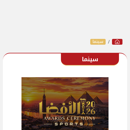
سينما
سينما