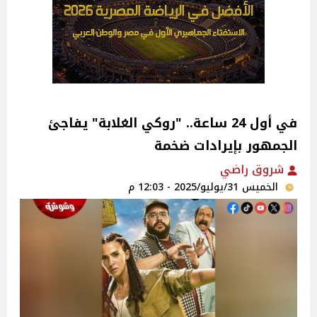
في أول 24 ساعة.. "روكي الغلابة" يفاجئ
الجمهور بإيرادات ضخمة‎
شروق راضي
الخميس 31/يوليو/2025 - 12:03 م