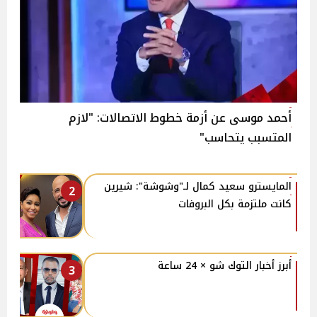
أحمد موسى عن أزمة خطوط الاتصالات: "لازم
المتسبب يتحاسب"
المايسترو سعيد كمال لـ"وشوشة": شيرين
2
كانت ملتزمة بكل البروفات
أبرز أخبار التوك شو × 24 ساعة
3