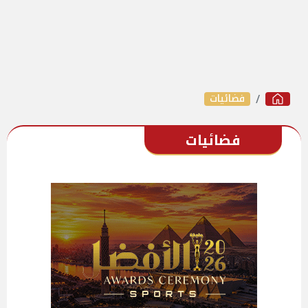
فضائيات
فضائيات