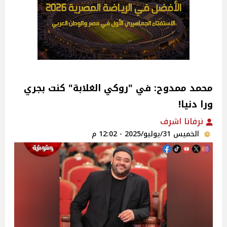
محمد ممدوح: في "روكي الغلابة" كنت بجري
ورا دنيا!‎
نرفانا اشرف
الخميس 31/يوليو/2025 - 12:02 م