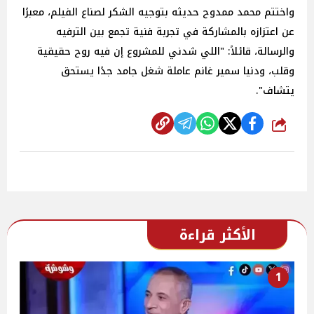
واختتم محمد ممدوح حديثه بتوجيه الشكر لصناع الفيلم، معبرًا
عن اعتزازه بالمشاركة في تجربة فنية تجمع بين الترفيه
والرسالة، قائلاً: "اللي شدني للمشروع إن فيه روح حقيقية
وقلب، ودنيا سمير غانم عاملة شغل جامد جدًا يستحق
يتشاف".
شارك
الأكثر قراءة
1