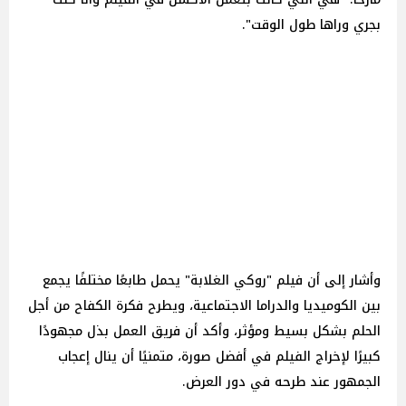
بجري وراها طول الوقت".
وأشار إلى أن فيلم "روكي الغلابة" يحمل طابعًا مختلفًا يجمع
بين الكوميديا والدراما الاجتماعية، ويطرح فكرة الكفاح من أجل
الحلم بشكل بسيط ومؤثر، وأكد أن فريق العمل بذل مجهودًا
كبيرًا لإخراج الفيلم في أفضل صورة، متمنيًا أن ينال إعجاب
الجمهور عند طرحه في دور العرض.