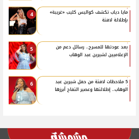
مايا دياب تكشف كواليس كليب «غريبة»
4
بإطلالة لافتة
بعد عودتها للمسرح.. رسائل دعم من
5
الإعلاميين لشيرين عبد الوهاب
5 ملاحظات لافتة من حفل شيرين عبد
6
الوهاب.. إطلالتها وعصير التفاح أبرزها