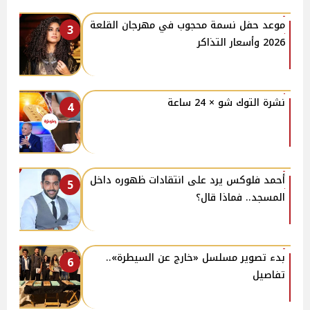
موعد حفل نسمة محجوب في مهرجان القلعة
3
2026 وأسعار التذاكر
نشرة التوك شو × 24 ساعة
4
أحمد فلوكس يرد على انتقادات ظهوره داخل
5
المسجد.. فماذا قال؟
بدء تصوير مسلسل «خارج عن السيطرة»..
6
تفاصيل