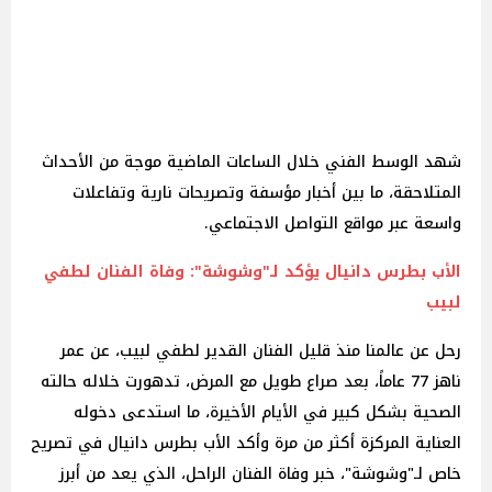
شهد الوسط الفني خلال الساعات الماضية موجة من الأحداث
المتلاحقة، ما بين أخبار مؤسفة وتصريحات نارية وتفاعلات
واسعة عبر مواقع التواصل الاجتماعي.
الأب بطرس دانيال يؤكد لـ"وشوشة": وفاة الفنان لطفي
لبيب‎
رحل عن عالمنا منذ قليل الفنان القدير لطفي لبيب، عن عمر
ناهز 77 عاماً، بعد صراع طويل مع المرض، تدهورت خلاله حالته
الصحية بشكل كبير في الأيام الأخيرة، ما استدعى دخوله
العناية المركزة أكثر من مرة وأكد الأب بطرس دانيال في تصريح
خاص لـ"وشوشة"، خبر وفاة الفنان الراحل، الذي يعد من أبرز