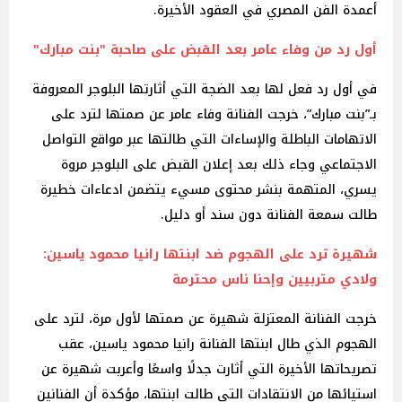
أعمدة الفن المصري في العقود الأخيرة.
أول رد من وفاء عامر بعد القبض على صاحبة "بنت مبارك"‎
في أول رد فعل لها بعد الضجة التي أثارتها البلوجر المعروفة
بـ”بنت مبارك”، خرجت الفنانة وفاء عامر عن صمتها لترد على
الاتهامات الباطلة والإساءات التي طالتها عبر مواقع التواصل
الاجتماعي وجاء ذلك بعد إعلان القبض على البلوجر مروة
يسري، المتهمة بنشر محتوى مسيء يتضمن ادعاءات خطيرة
طالت سمعة الفنانة دون سند أو دليل.
شهيرة ترد على الهجوم ضد ابنتها رانيا محمود ياسين:
ولادي متربيين وإحنا ناس محترمة
خرجت الفنانة المعتزلة شهيرة عن صمتها لأول مرة، لترد على
الهجوم الذي طال ابنتها الفنانة رانيا محمود ياسين، عقب
تصريحاتها الأخيرة التي أثارت جدلًا واسعًا وأعربت شهيرة عن
استيائها من الانتقادات التي طالت ابنتها، مؤكدة أن الفنانين