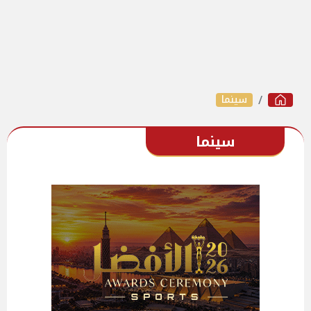
سينما
سينما