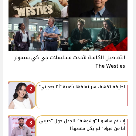
التفاصيل الكاملة لأحدث مسلسلات جي كي سيمونز
The Westies
لطيفة تكشف سر تعلقها بأغنية “أنا بعجبني”
2
إسلام ساسو لـ"وشوشة": الجدل حول "حبيبي
3
أنا من غيرك" لم يكن مقصودًا