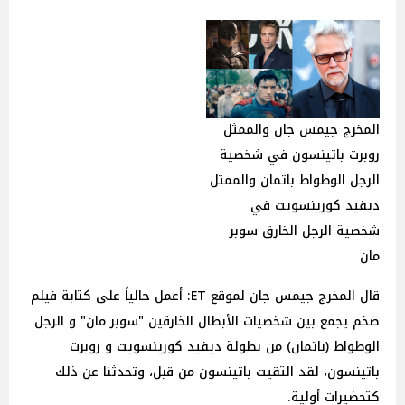
المخرج جيمس جان والممثل
روبرت باتينسون في شخصية
الرجل الوطواط باتمان والممثل
ديفيد كورينسويت في
شخصية الرجل الخارق سوبر
مان
قال المخرج جيمس جان لموقع ET: أعمل حالياً على كتابة فيلم
ضخم يجمع بين شخصيات الأبطال الخارقين "سوبر مان" و الرجل
الوطواط (باتمان) من بطولة ديفيد كورينسويت و روبرت
باتينسون، لقد التقيت باتينسون من قبل، وتحدثنا عن ذلك
كتحضيرات أولية.