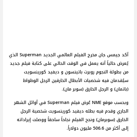
أكد جيمس جان مخرج الفيلم العالمي الجديد Superman الذي
يُعرض حالياً أنه يعمل في الوقت الحالي على كتابة فيلم جديد
من بطولة النجوم روبرت باتينسون و ديفيد كورينسويت
سيُقدمان فيه شخصيات الأبطال الخارقين الرجل الوطواط
(باتمان) و الرجل الخارق (سوبر مان).
وبحسب موقع NME عُرض فيلم Superman في أوائل الشهر
الجاري وقدم فيه بطله ديفيد كورينسويت شخصية الرجل
الخارق (سوبرمان) ونجح الفيلم نجاحاً ساحقاً ووصلت إيراداته
إلى أكثر من 506.6 مليون دولاراً.