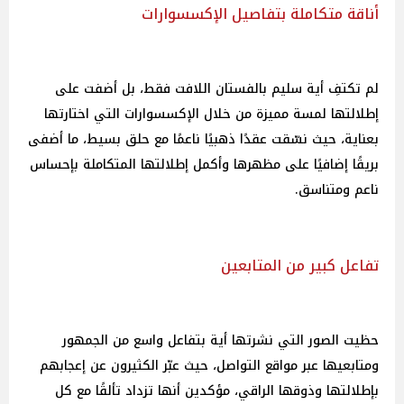
أناقة متكاملة بتفاصيل الإكسسوارات
لم تكتفِ أية سليم بالفستان اللافت فقط، بل أضفت على
إطلالتها لمسة مميزة من خلال الإكسسوارات التي اختارتها
بعناية، حيث نسّقت عقدًا ذهبيًا ناعمًا مع حلق بسيط، ما أضفى
بريقًا إضافيًا على مظهرها وأكمل إطلالتها المتكاملة بإحساس
ناعم ومتناسق.
تفاعل كبير من المتابعين
حظيت الصور التي نشرتها أية بتفاعل واسع من الجمهور
ومتابعيها عبر مواقع التواصل، حيث عبّر الكثيرون عن إعجابهم
بإطلالتها وذوقها الراقي، مؤكدين أنها تزداد تألقًا مع كل