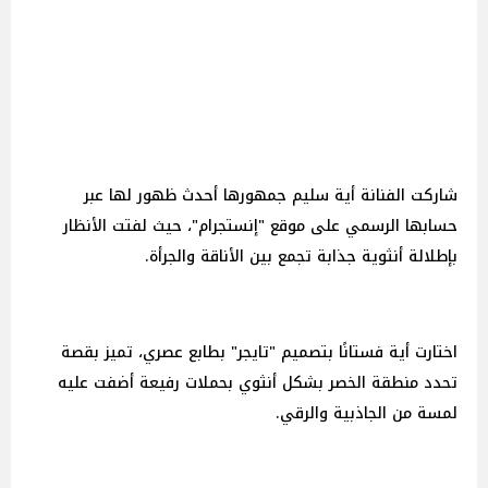
شاركت الفنانة أية سليم جمهورها أحدث ظهور لها عبر
حسابها الرسمي على موقع "إنستجرام"، حيث لفتت الأنظار
بإطلالة أنثوية جذابة تجمع بين الأناقة والجرأة.
اختارت أية فستانًا بتصميم "تايجر" بطابع عصري، تميز بقصة
تحدد منطقة الخصر بشكل أنثوي بحملات رفيعة أضفت عليه
لمسة من الجاذبية والرقي.