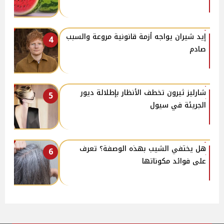
إيد شيران يواجه أزمة قانونية مروعة والسبب
4
صادم
شارليز ثيرون تخطف الأنظار بإطلالة ديور
5
الجريئة في سيول
هل يختفي الشيب بهذه الوصفة؟ تعرف
6
على فوائد مكوناتها