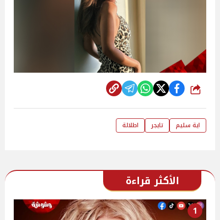
شارك
اية سليم
تايجر
اطلالة
الأكثر قراءة
1