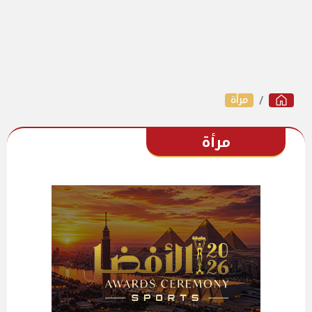
مرأة
مرأة