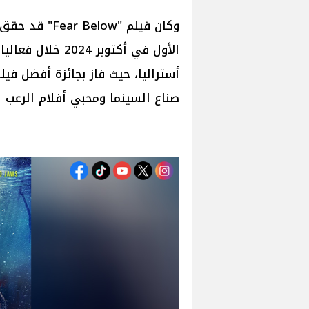
وكان فيلم "ow
الأول في أكتوبر
أستراليا، حيث فاز بجائزة أفضل في
صناع السينما ومحبي أفلام الرعب ا