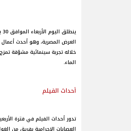
العرض المصرية، وهو أحدث أعمال ا
خلاله تجربة سينمائية مشوّقة تمزج
الماء.
أحداث الفيلم
تدور أحداث الفيلم في فترة الأرب
العصابات الإجرامية بفريق من الغ