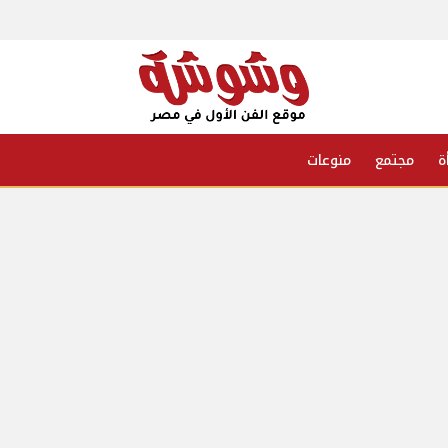
ة
مجتمع
منوعات