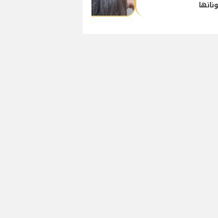
ناتها