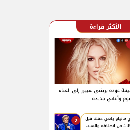
الأكثر قراءة
قة عودة بريتني سبيرز إلى الغناء
بوم وأغاني جديدة
ي مانيلو يلغي حفله قبل
2
ات من انطلاقه والسبب