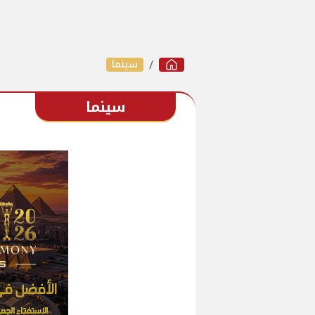
سينما
سينما