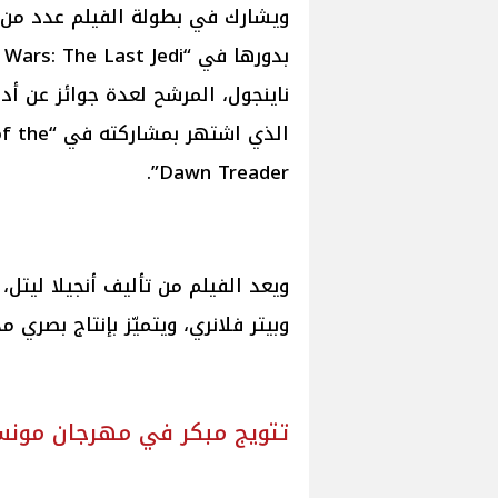
ويشارك في بطولة الفيلم عدد من ا
الذي اشت
Dawn Treader”.
ويعد الفيلم من تأليف أنجيلا ليتل،
وبيتر فلانري، ويتميّز بإنتاج بصري 
تتويج مبكر في مهرجان مون