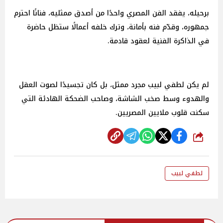
برحيله، يفقد الفن المصري واحدًا من أصدق ممثليه، فنانًا احترم
جمهوره، وقدّم فنه بأمانة، وترك خلفه أعمالًا ستظل حاضرة
في الذاكرة الفنية لعقود قادمة.
لم يكن لطفي لبيب مجرد ممثل، بل كان تجسيدًا لصوت العقل
والهدوء وسط صخب الشاشة، وصاحب الضحكة الهادئة التي
سكنت قلوب ملايين المصريين.
شارك
لطفي لبيب