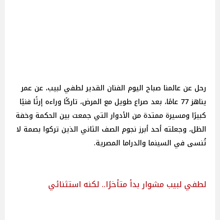
رحل عن عالمنا صباح اليوم الفنان القدير لطفي لبيب، عن عمر
يناهز 77 عامًا، بعد صراع طويل مع المرض، تاركًا وراءه إرثًا فنيًا
كبيرًا ومسيرة ممتدة من الأدوار التي جمعت بين الحكمة وخفة
الظل، وجعلته أحد أبرز نجوم الصف الثاني الذين تركوا بصمة لا
تُنسى في السينما والدراما المصرية.
لطفي لبيب مشوار بدأ متأخرًا.. لكنه استثنائي