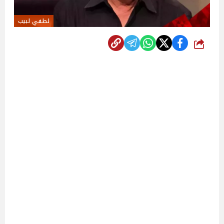
لطفي لبيب
شارك