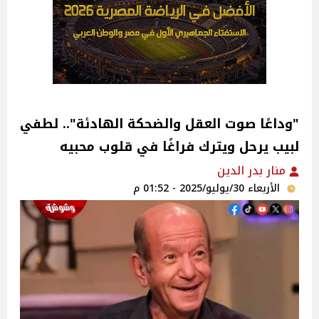
"وداعًا صوت العقل والضحكة الهادئة".. لطفي
لبيب يرحل ويترك فراغًا في قلوب محبيه
منار بدر الدين
الأربعاء 30/يوليو/2025 - 01:52 م