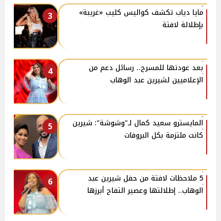
مايا دياب تكشف كواليس كليب «غريبة»
3
بإطلالة لافتة
بعد عودتها للمسرح.. رسائل دعم من
4
الإعلاميين لشيرين عبد الوهاب
المايسترو سعيد كمال لـ"وشوشة": شيرين
5
كانت ملتزمة بكل البروفات
5 ملاحظات لافتة من حفل شيرين عبد
6
الوهاب.. إطلالتها وعصير التفاح أبرزها