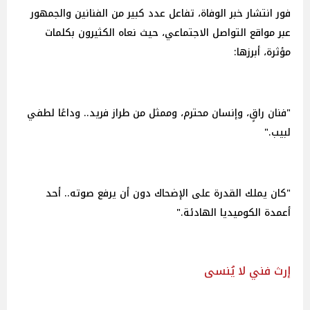
فور انتشار خبر الوفاة، تفاعل عدد كبير من الفنانين والجمهور
عبر مواقع التواصل الاجتماعي، حيث نعاه الكثيرون بكلمات
مؤثرة، أبرزها:
"فنان راقٍ، وإنسان محترم، وممثل من طراز فريد.. وداعًا لطفي
لبيب."
"كان يملك القدرة على الإضحاك دون أن يرفع صوته.. أحد
أعمدة الكوميديا الهادئة."
إرث فني لا يُنسى