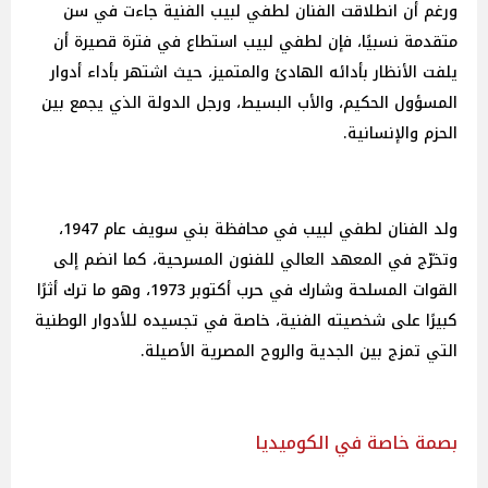
ورغم أن انطلاقت الفنان لطفي لبيب الفنية جاءت في سن
متقدمة نسبيًا، فإن لطفي لبيب استطاع في فترة قصيرة أن
يلفت الأنظار بأدائه الهادئ والمتميز، حيث اشتهر بأداء أدوار
المسؤول الحكيم، والأب البسيط، ورجل الدولة الذي يجمع بين
الحزم والإنسانية.
ولد الفنان لطفي لبيب في محافظة بني سويف عام 1947،
وتخرّج في المعهد العالي للفنون المسرحية، كما انضم إلى
القوات المسلحة وشارك في حرب أكتوبر 1973، وهو ما ترك أثرًا
كبيرًا على شخصيته الفنية، خاصة في تجسيده للأدوار الوطنية
التي تمزج بين الجدية والروح المصرية الأصيلة.
بصمة خاصة في الكوميديا