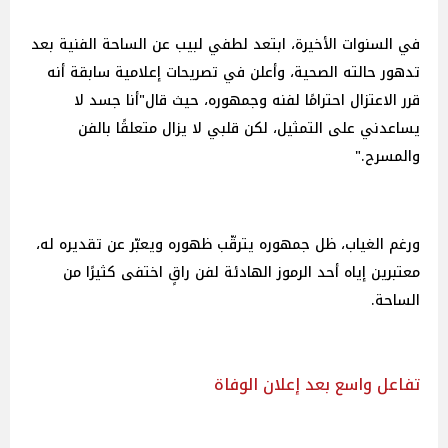
في السنوات الأخيرة، ابتعد لطفي لبيب عن الساحة الفنية بعد
تدهور حالته الصحية، وأعلن في تصريحات إعلامية سابقة أنه
قرر الاعتزال احترامًا لفنه وجمهوره، حيث قال"أنا جسد لا
يساعدني على التمثيل، لكن قلبي لا يزال متعلقًا بالفن
والمسرح."
ورغم الغياب، ظل جمهوره يترقّب ظهوره ويعبّر عن تقديره له،
معتبرين إياه أحد الرموز الهادئة لفن راقٍ اختفى كثيرًا من
الساحة.
تفاعل واسع بعد إعلان الوفاة