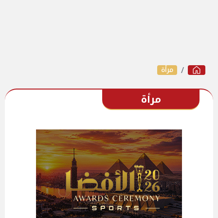
مرأة
مرأة