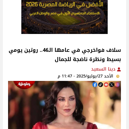
سلاف فواخرجي في عامها الـ46.. روتين يومي
بسيط ونظرة ناضجة للجمال
دينا السعيد
الأحد 27/يوليو/2025 - 11:47 م