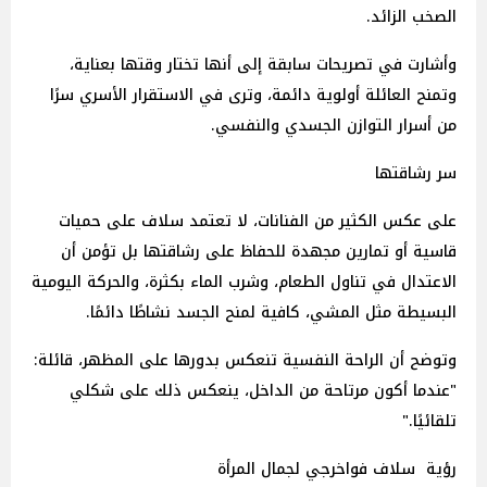
الصخب الزائد.
وأشارت في تصريحات سابقة إلى أنها تختار وقتها بعناية،
وتمنح العائلة أولوية دائمة، وترى في الاستقرار الأسري سرًا
من أسرار التوازن الجسدي والنفسي.
سر رشاقتها
على عكس الكثير من الفنانات، لا تعتمد سلاف على حميات
قاسية أو تمارين مجهدة للحفاظ على رشاقتها بل تؤمن أن
الاعتدال في تناول الطعام، وشرب الماء بكثرة، والحركة اليومية
البسيطة مثل المشي، كافية لمنح الجسد نشاطًا دائمًا.
وتوضح أن الراحة النفسية تنعكس بدورها على المظهر، قائلة:
"عندما أكون مرتاحة من الداخل، ينعكس ذلك على شكلي
تلقائيًا."
رؤية سلاف فواخرجي لجمال المرأة