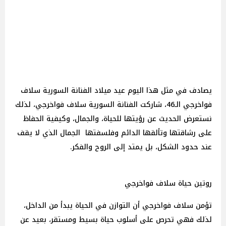
يصادف في مثل هذا اليوم عيد ميلاد الفنانة السورية سلاف
فواخرجي الـ46، شاركت الفنانة السورية سلاف فواخرجي، لذلك
نستعرض الحديث عن رؤيتها للحياة، والجمال، وكيفية الحفاظ
على رشاقتها وتألقها الدائم وفلسفتها الجمال الذي لا يقف
عند حدود الشكل، بل يمتد إلى الروح والفكر.
روتين حياة سلاف فواخرجي
تؤمن سلاف فواخرجي أن التوازن في الحياة يبدأ من الداخل،
لذلك فهي تحرص على أسلوب حياة بسيط ومستقر، بعيد عن