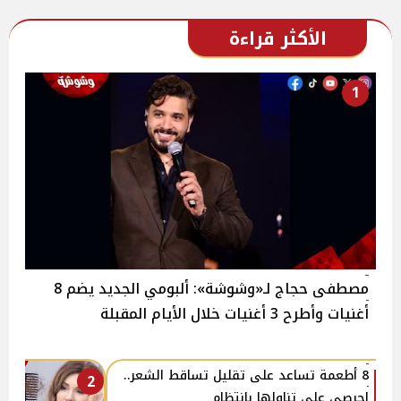
الأكثر قراءة
1
مصطفى حجاج لـ«وشوشة»: ألبومي الجديد يضم 8
أغنيات وأطرح 3 أغنيات خلال الأيام المقبلة
8 أطعمة تساعد على تقليل تساقط الشعر..
2
احرصي على تناولها بانتظام