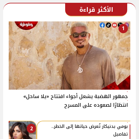
الأكثر قراءة
1
جمهور الهضبة يشعل أجواء افتتاح «يلا ساحل»
انتظارًا لصعوده على المسرح
بومي بدنيكار تُعرض حياتها إلى الخطر..
2
تفاصيل