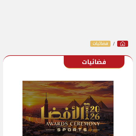
فضائيات
فضائيات