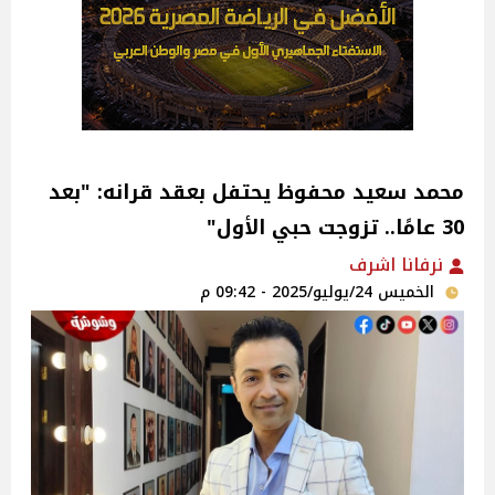
محمد سعيد محفوظ يحتفل بعقد قرانه: "بعد
30 عامًا.. تزوجت حبي الأول"‎
نرفانا اشرف
الخميس 24/يوليو/2025 - 09:42 م