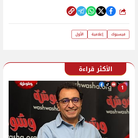
شارك
فيسبوك
إعلامية
الأول
الأكثر قراءة
1