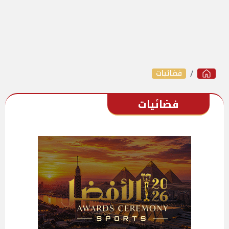
فضائيات
فضائيات