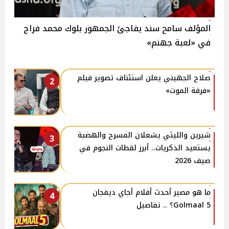
المؤلف سامح سند يفاجئ الجمهور بلوك محمد فراج
في «لعبة جهنم»
صلاح الجهيني يعلن استئناف تصوير فيلم
2
«فرقة الموت»
شيرين والليثي يشعلان المسرح والهضبة
3
يستعيد الذكريات.. أبرز لقطات النجوم في
صيف 2026
ما هو مصير أحدث أفلام أجاي ديفجان
4
Golmaal 5؟ .. تفاصيل