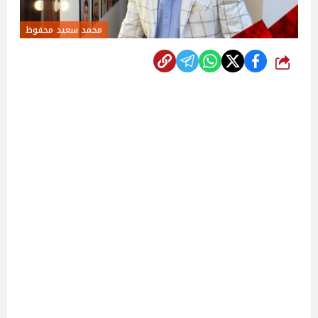
محمد سعيد محفوظ
شارك