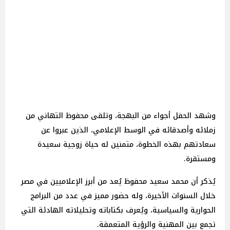
وشهد الحفل أجواء من البهجة، وتلقى محفوظ التهاني من
زملائه وأصدقائه في الوسط الإعلامي، الذين عبروا عن
سعادتهم بهذه الخطوة، متمنين له حياة زوجية سعيدة
ومستقرة.
يُذكر أن محمد سعيد محفوظ يُعد من أبرز الإعلاميين في مصر
خلال السنوات الأخيرة، وله حضور مميز في عدد من البرامج
الحوارية والسياسية، ويُعرف بكتاباته وتحليلاته الهادئة التي
تجمع بين المهنية والرؤية المتعمقة.