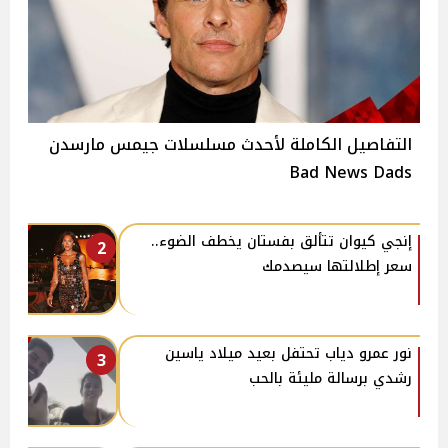
التفاصيل الكاملة لأحدث مسلسلات جيمس مارسدن
Bad News Dads
إنجي كيوان تتألق بفستان يخطف الضوء..
2
سعر إطلالتها سيصدمك
نور عمرو دياب تحتفل بعيد ميلاد ياسين
3
رشدي برسالة مليئة بالحب