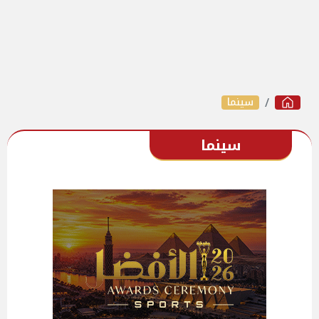
سينما
سينما