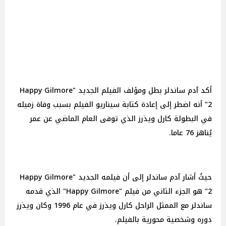
أكد آدم ساندلر بطل ومؤلف الفيلم الجديد "Happy Gilmore
2" أنه اضطر إلى إعادة كتابة سيناريو الفيلم بسبب وفاة زميله
في البطولة كارل ويذرز الذي توفى العام الماضي عن عمر
يُناهز 76 عاما.
حيثُ أشار آدم ساندلر إلى أن فيلمه الجديد "Happy Gilmore
2" هو الجزء الثاني من فيلم "Happy Gilmore" الذي قدمه
ساندلر مع الممثل الراحل كارل ويذرز في عام 1996 وكان ويذرز
دوره وشخصية محورية بالفيلم.