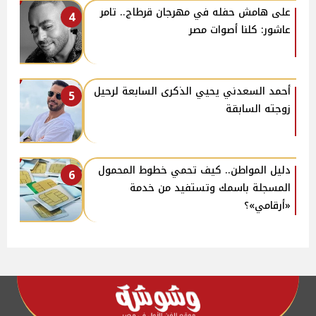
على هامش حفله في مهرجان قرطاج.. تامر
4
عاشور: كلنا أصوات مصر
أحمد السعدني يحيي الذكرى السابعة لرحيل
5
زوجته السابقة
دليل المواطن.. كيف تحمي خطوط المحمول
6
المسجلة باسمك وتستفيد من خدمة
«أرقامي»؟