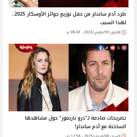
طرد آدم ساندلر من حفل توزيع جوائز الأوسكار 2025..
لهذا السبب
الإثنين 03/مارس/2025 - 08:43 م
تصريحات صادمة لـ"درو باريمور" حول مشاهدها
الساخنة مع آدم ساندلر!
السبت 08/فبراير/2025 - 12:58 ص