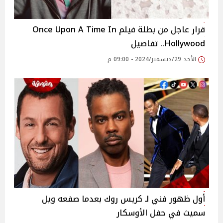
قرار عاجل من بطلة فيلم Once Upon A Time In
Hollywood.. تفاصيل
الأحد 29/ديسمبر/2024 - 09:00 م
أول ظهور فني لـ كريس روك بعدما صفعه ويل
سميث في حفل الأوسكار