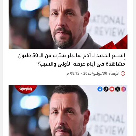
الفيلم الجديد لـ آدم ساندلر يقترب من الـ 50 مليون
مشاهدة في أيام عرضه الأولى والسبب؟
الأربعاء 30/يوليو/2025 - 08:13 م