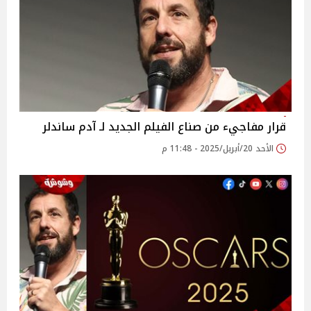
قرار مفاجيء من صناع الفيلم الجديد لـ آدم ساندلر
الأحد 20/أبريل/2025 - 11:48 م