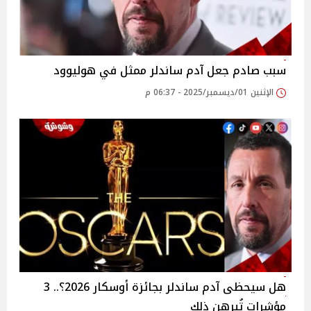
سبب صادم جعل آدم ساندلر ممثل في هوليوود
الإثنين 01/ديسمبر/2025 - 06:37 م
هل سيحظى آدم ساندلر بجائزة أوسكار 2026؟.. 3
مؤشرات تُبرهن ذلك