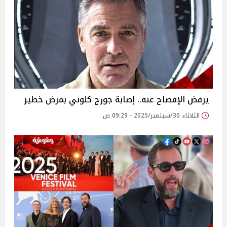
يرفض الإفصاح عنه.. إصابة جورج كلوني بمرض خطير
الثلاثاء 30/سبتمبر/2025 - 09:29 ص