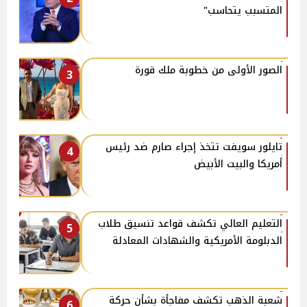
المتسبب يتحاسب"
الصور الأولى من خطوبة ملك قورة
3
تايلور سويفت تتخذ إجراء صارم ضد رئيس
4
أمريكا والبيت الأبيض
التعليم العالي تكشف قواعد تنسيق طلاب
5
الدبلومة الأمريكية والشهادات المعادلة
شعبة الذهب تكشف مفاجأة بشأن حركة
6