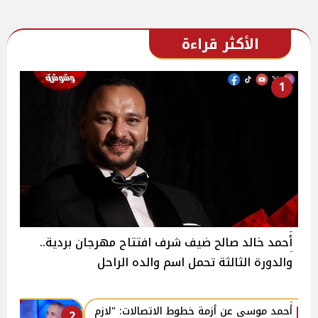
الأكثر قراءة
1
أحمد خالد صالح ضيف شرف افتتاح مهرجان بردية..
والدورة الثالثة تحمل اسم والده الراحل
أحمد موسى عن أزمة خطوط الاتصالات: "لازم
2