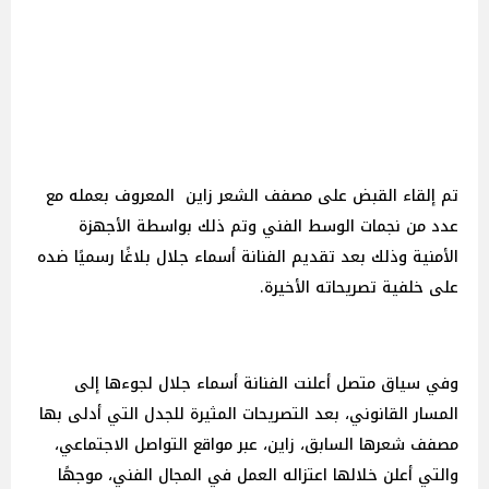
تم إلقاء القبض على مصفف الشعر زاين المعروف بعمله مع
عدد من نجمات الوسط الفني وتم ذلك بواسطة الأجهزة
الأمنية وذلك بعد تقديم الفنانة أسماء جلال بلاغًا رسميًا ضده
على خلفية تصريحاته الأخيرة.
وفي سياق متصل أعلنت الفنانة أسماء جلال لجوءها إلى
المسار القانوني، بعد التصريحات المثيرة للجدل التي أدلى بها
مصفف شعرها السابق، زاين، عبر مواقع التواصل الاجتماعي،
والتي أعلن خلالها اعتزاله العمل في المجال الفني، موجهًا