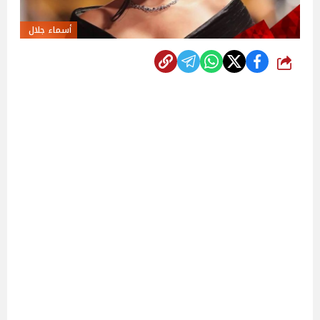
أسماء جلال ‎
شارك