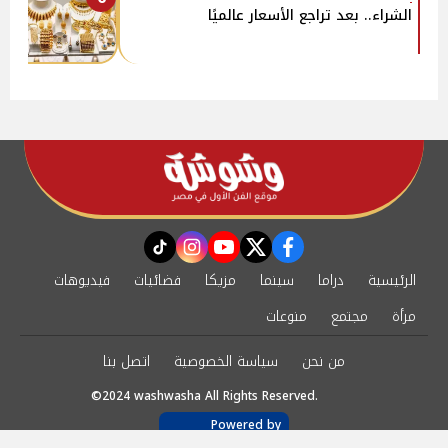
الشراء.. بعد تراجع الأسعار عالميًا
instagram
tiktok
youtube
twitter
facebook
الرئيسية
دراما
سينما
مزيكا
فضائيات
فيديوهات
مرأة
مجتمع
منوعات
من نحن
سياسة الخصوصية
اتصل بنا
©2024 washwasha All Rights Reserved.
Powered by