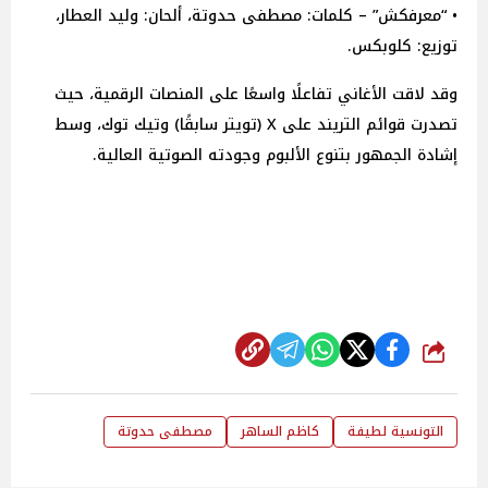
• “معرفكش” – كلمات: مصطفى حدوتة، ألحان: وليد العطار،
توزيع: كلوبكس.
وقد لاقت الأغاني تفاعلًا واسعًا على المنصات الرقمية، حيث
تصدرت قوائم التريند على X (تويتر سابقًا) وتيك توك، وسط
إشادة الجمهور بتنوع الألبوم وجودته الصوتية العالية.
شارك
التونسية لطيفة
كاظم الساهر
مصطفى حدوتة