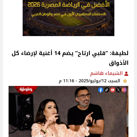
لطيفة: “قلبي ارتاح” يضم 14 أغنية لإرضاء كل
الأذواق
الشيماء هاشم
السبت 12/يوليو/2025 - 11:16 م