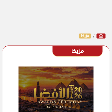
مزيكا
مزيكا