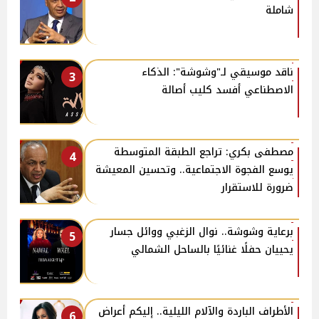
شاملة
ناقد موسيقي لـ"وشوشة": الذكاء
3
الاصطناعي أفسد كليب أصالة
مصطفى بكري: تراجع الطبقة المتوسطة
4
يوسع الفجوة الاجتماعية.. وتحسين المعيشة
ضرورة للاستقرار
برعاية وشوشة.. نوال الزغبي ووائل جسار
5
يحييان حفلًا غنائيًا بالساحل الشمالي
الأطراف الباردة والآلام الليلية.. إليكم أعراض
6