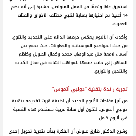
استغرق عامًا ونصفًا من العمل المتواصل، مشيرة إلى أنه يضم
14 أغنية تم اختيارها بعناية لتلبي مختلف الأذواق والفئات
العمرية.
وأكدت أن الألبوم يعكس حرصها الدائم على التجديد والتنوع،
من حيث المواضيع الموسيقية والتعاونات، حيث يجمع بين
أسماء لامعة مثل عبدالوهاب محمد وكمال الطويل وكاظم
الساهر، إلى جانب دعمها للمواهب الشابة في مجال الكتابة
والتلحين والتوزيع.
تجربة رائدة بتقنية “دولبي أتموس”
من أبرز مفاجآت الألبوم الجديد أن لطيفة قررت تقديمه بتقنية
دولبي أتموس، لتكون أول فنانة عربية تستخدم هذه التقنية
في ألبوم كامل.
وشرح الدكتور طارق علوش أن الفكرة بدأت بتجربة تحويل إحدى