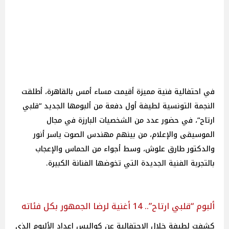
في احتفالية فنية مميزة أقيمت مساء أمس بالقاهرة، أطلقت
النجمة التونسية لطيفة أول دفعة من ألبومها الجديد “قلبي
ارتاح”، في حضور عدد من الشخصيات البارزة في مجال
الموسيقى والإعلام، من بينهم مهندس الصوت ياسر أنور
والدكتور طارق علوش، وسط أجواء من الحماس والإعجاب
بالتجربة الفنية الجديدة التي تخوضها الفنانة الكبيرة.
ألبوم “قلبي ارتاح”.. 14 أغنية لرضا الجمهور بكل فئاته
كشفت لطيفة خلال الاحتفالية عن كواليس إعداد الألبوم الذي