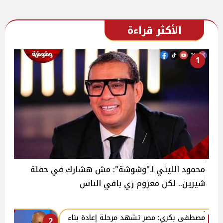
الأكثر قراءة
1
محمود الليثي لـ"وشوشة": مش هشارك في حفلة
شيرين.. لكن معزوم زي باقي الناس
مصطفى بكري: مصر تشهد مرحلة إعادة بناء
2