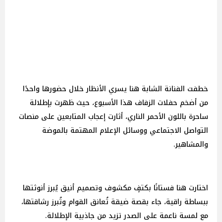
خطفت الفنانة الشابة هنا يسري الأنظار خلال حضورها واحدًا
من أضخم حفلات الزفاف هذا الأسبوع، حيث ظهرت بإطلالة
ساحرة باللون الأحمر الناري، أثارت إعجاب المتابعين على منصات
التواصل الاجتماعي ووسائل الإعلام المهتمة بالموضة
والمشاهير.
اختارت هنا فستانًا بكتفٍ مكشوف وتصميم أنيق يُبرز أنوثتها
ببساطة راقية، جاء بقصة ضيقة تُعانق القوام وتُبرز رشاقتها،
مع لمسة ناعمة على الصدر تزيد من جاذبية الإطلالة.