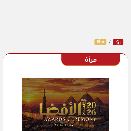
مرأة
مرأة