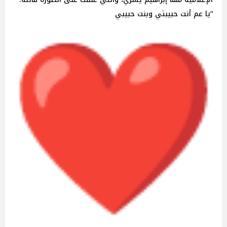
“يا عم أنت حبيبتي وبنت حبيبي