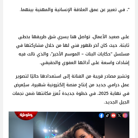
”، في تعبير عن عمق العلاقة الإنسانية والمهنية بينهما.
على صعيد الأعمال، تواصل هنا يسري شق طريقها بخطى
ثابتة، حيث كان آخر ظهور فني لها من خلال مشاركتها في
مسلسل “حكايات البنات – الموسم الأخير”، والذي نالت فيه
إشادات واسعة على أدائها العفوي والحقيقي.
وتشير مصادر قريبة من الفنانة إلى استعدادها حاليًا لتصوير
عمل درامي جديد من إنتاج منصة إلكترونية شهيرة، سيُعرض
في نهاية 2025، في خطوة جديدة تُعزز مكانتها ضمن نجمات
الجيل الجديد.