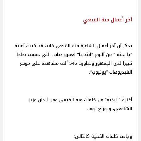
آخر أعمال منة القيعي
يذكر أن آخر أعمال الشاعرة منة القيعي كانت قد كتبت أغنية
"يا بخته " من ألبوم "ابتدينا" لعمرو دياب، التي حققت نجاحا
كبيرا لدى الجمهور وتجاوزت 546 ألف مشاهدة على موقع
الفيديوهات “يوتيوب”.
أغنية "يابخته" من كلمات منة القيعى ومن ألحان عزيز
الشافعي، وتوزيع توما.
وجاءت كلمات الأغنية كالتالى: