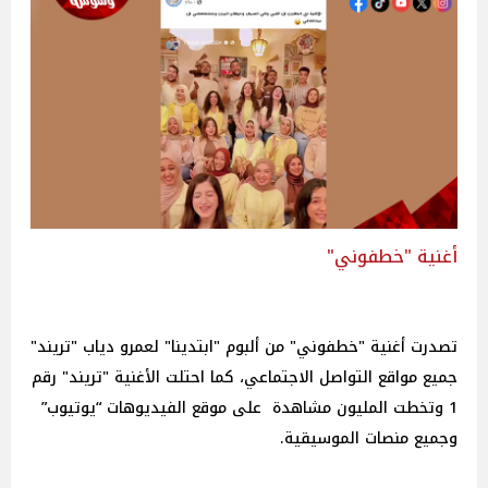
أغنية "خطفوني"
تصدرت أغنية "خطفوني" من ألبوم "ابتدينا" لعمرو دياب "تريند"
جميع مواقع التواصل الاجتماعي، كما احتلت الأغنية "تريند" رقم
1 وتخطت المليون مشاهدة على موقع الفيديوهات “يوتيوب”
وجميع منصات الموسيقية.