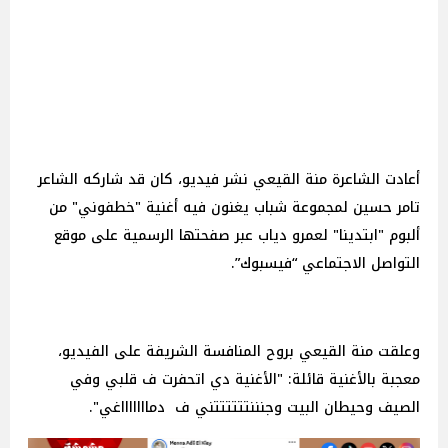
أعادت الشاعرة منة القيعي نشر فيديو، كان قد شاركه الشاعر
تامر حسين لمجموعة شباب يغنون فيه أغنية "خطفوني" من
ألبوم "ابتدينا" لعمرو دياب عبر صفحتها الرسمية على موقع
التواصل الاجتماعي “فيسبوك”.
وعلقت منة القيعي بروح المنافسة الشريفة على الفيديو،
معجبة بالأغنية قائلة: "الأغنية دي اتحفرت ف قلبي وفي
الصيف وحيطان البيت وجنننتتتتتتني ف دماااااااغي".