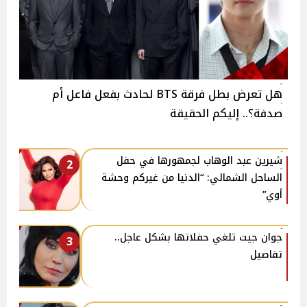
هل تعرض بطل فرقة BTS لحادث بفعل فاعل أم
صدفة؟.. إليكم الحقيقة
شيرين عبد الوهاب لجمهورها في حفل
2
الساحل الشمالي: “الدنيا من غيركم وحشة
أوي”
جوان جيت تلغي حفلاتها بشكل عاجل..
3
تفاصيل