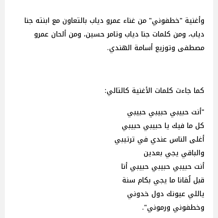
وأغنية "خطفوني" من غناء عمرو دياب بالتعاون مع ابنته جنا
دياب، ومن كلمات جنا دياب وتامر حسين، ومن ألحان عمرو
مصطفى وتوزيع أسامة الهندي.
كما جاءت كلمات الأغنية كالتالي:
"أنت حبيبي حبيبي حبيبي
كل ما فيك يا حبيبي حبيبي
أغلى الناس عندي في ترتيبي
والباقي يجي بعدين
أنت حبيبي حبيبي حبيبي أنا
قبل لُقانا ما يجي بكام سنة
ياللي عيونك دول خدوني
وخطفوني ورموني".