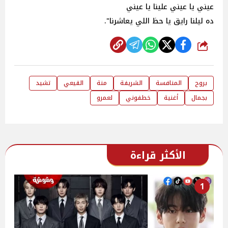
عيني يا عيني علينا يا عيني
ده ليلنا رايق يا حظ اللي يعاشرنا".
شارك
بروح
المنافسة
الشريفة
منة
القيعي
تشيد
بجمال
أغنية
خطفوني
لعمرو
الأكثر قراءة
1