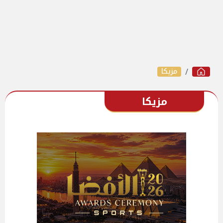
مزيكا
مزيكا