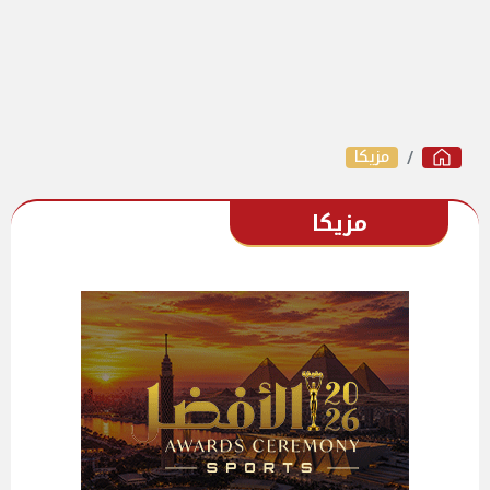
مزيكا
مزيكا