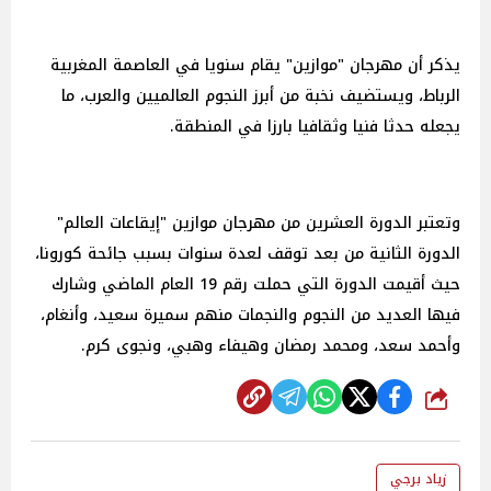
يذكر أن مهرجان "موازين" يقام سنويا في العاصمة المغربية
الرباط، ويستضيف نخبة من أبرز النجوم العالميين والعرب، ما
يجعله حدثا فنيا وثقافيا بارزا في المنطقة.
وتعتبر الدورة العشرين من مهرجان موازين "إيقاعات العالم"
الدورة الثانية من بعد توقف لعدة سنوات بسبب جائحة كورونا،
حيث أقيمت الدورة التي حملت رقم 19 العام الماضي وشارك
فيها العديد من النجوم والنجمات منهم سميرة سعيد، وأنغام،
وأحمد سعد، ومحمد رمضان وهيفاء وهبي، ونجوى كرم.
شارك
زياد برجي