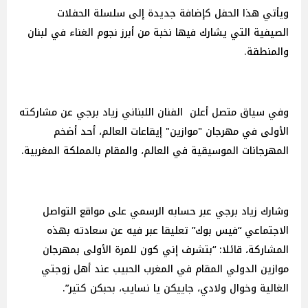
ويأتي هذا الحفل كإضافة جديدة إلى سلسلة الحفلات
الصيفية التي يشارك فيها نخبة من أبرز نجوم الغناء في لبنان
والمنطقة.
وفي سياق متصل أعلن الفنان اللبناني زياد برجي عن مشاركته
الأولى في مهرجان "موازين" إيقاعات العالم، أحد أضخم
المهرجانات الموسيقية في العالم، والمقام بالمملكة المغربية.
وشارك زياد برجي عبر حسابه الرسمي على مواقع التواصل
الاجتماعي “فيس بوك” تعليقا عبر فيه عن سعادته بهذه
المشاركة، قائلا: “بتشرف إني كون للمرة الأولى بمهرجان
موازين الدولي المقام في المغرب الحبيب عند أهل زوجتي
الغالية وخوال ولادي، جاييكن يا نسايب، بحبكن كتير”.