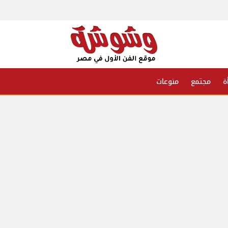
ة
مجتمع
منوعات