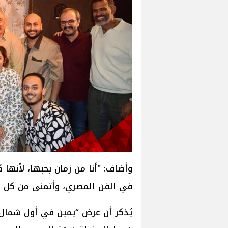
وأضاف: "أنا من زمان بحبها، لأنها ك
في الفن المصري، وأتمنى من كل قلب
يُذكر أن عرض “يمين في أول شمال”