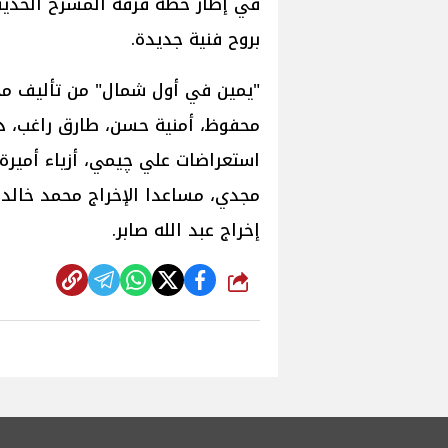
في إطار خطة فرقة المسرح الحديث
بروح فنية جديدة.
"يمين في أول شمال" من تأليف محم
محفوظ، أمنية حسن، طارق راغب، د
استعراضات علي چيمي، أزياء أميرة
مجدي، مساعدا الإخراج محمد خالد، 
إخراج عبد الله صابر.
شارك