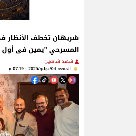
شريهان تخطف الأنظار ف
المسرحي "يمين فى أول ش
شهد شاهين
الجمعة 04/يوليو/2025 - 07:19 م