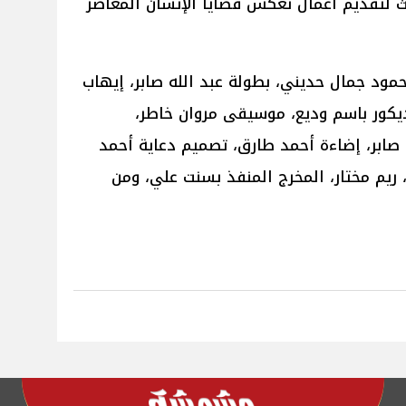
 لتقديم أعمال تعكس قضايا الإنسان المعاصر
ود جمال حديني، بطولة عبد الله صابر، إيهاب
يكور باسم وديع، موسيقى مروان خاطر،
 صابر، إضاءة أحمد طارق، تصميم دعاية أحمد
ريم مختار، المخرج المنفذ بسنت علي، ومن