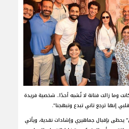
انت وما زالت فنانة لا تُشبه أحدًا.. شخصية فريدة
ي إنها ترجع تاني تبدع وتبهجنا".
 يحظى بإقبال جماهيري وإشادات نقدية، ويأتي