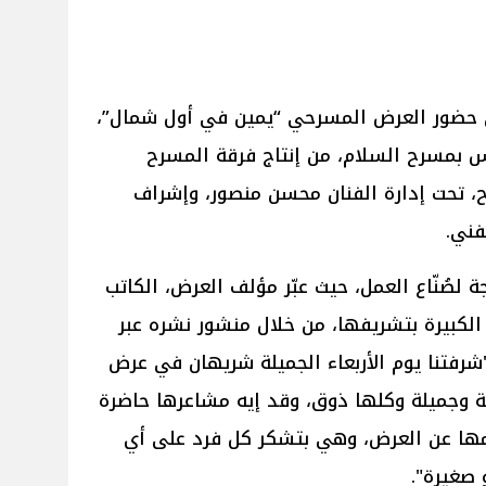
ى حضور العرض المسرحي “يمين في أول شمال”،
 بمسرح السلام، من إنتاج فرقة المسرح
ح، تحت إدارة الفنان محسن منصور، وإشراف
فني.
صُنّاع العمل، حيث عبّر مؤلف العرض، الكاتب
لكبيرة بتشريفها، من خلال منشور نشره عبر
رفتنا يوم الأربعاء الجميلة شريهان في عرض
قة وجميلة وكلها ذوق، وقد إيه مشاعرها حاضرة
لامها عن العرض، وهي بتشكر كل فرد على أي
 صغيرة".