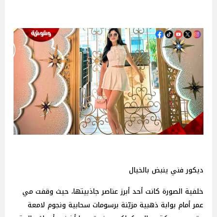
ديكور فني ينبض بالخيال
خلفية الصورة كانت أحد أبرز عناصر جاذبيتها، حيث وقفت مي
عمر أمام بوابة ذهبية مزيّنة برسومات سحابية ونجوم لامعة