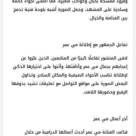
وقرود ممسكة بحبال وكواكب صغيرة، مما أضفى أجواءً حالمة
وساحرة على المشهد، وجعل الصورة أشبه بلوحة فنية تدمج
بين الفخامة والخيال.
تفاعل الجمهور مع إطلالة مي عمر
لاقى المنشور تفاعلًا كبيرًا من المتابعين، الذين عبّروا عن
إعجابهم بجمال مي عمر وأناقتها، وأثنوا على اختيارها الذكي
لإطلالة تناسب الأجواء الصيفية والمكان الساحر، وتداول
البعض الصورة على مواقع التواصل مع تعليقات تشيد بذوقها
الرفيع وحضورها اللافت.
أخر أعمال مي عمر
قدّمت الفنانة مي عمر أحدث أعمالها الدرامية من خلال