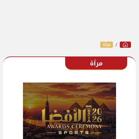
مرأة
مرأة