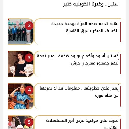
سنين.. وغيرنا الكوبليه كتير
بهية تدعم صحة المرأة بوحدة جديدة
2
للكشف المبكر بشرق القاهرة
فستان أسود وأكمام بورود ضخمة.. عبير نعمة
3
تبهر جمهور مهرجان جرش
بعد إعلان خطوبتها.. معلومات قد لا تعرفها
4
عن ملك قورة
تعرف على مواعيد عرض أبرز المسلسلات
5
الهندية