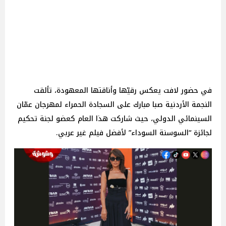
في حضور لافت يعكس رقيّها وأناقتها المعهودة، تألقت
النجمة الأردنية صبا مبارك على السجادة الحمراء لمهرجان عمّان
السينمائي الدولي، حيث شاركت هذا العام كعضو لجنة تحكيم
لجائزة “السوسنة السوداء” لأفضل فيلم غير عربي.