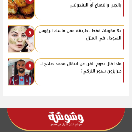
بالجبن والنعناع أو البقدونس
بـ3 مكونات فقط.. طريقة عمل ماسك الرؤوس
5
السوداء في المنزل
ماذا قال نجوم الفن عن انتقال محمد صلاح لـ
6
طرابزون سبور التركي؟