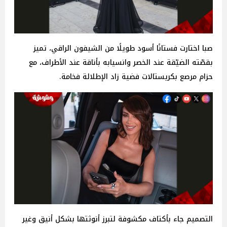
صبا اختارت فستانًا أسود طويلًا من الشيفون الراقي، تميز
بقصّته الضيّقة عند الخصر وانسيابه بأناقة عند الأطراف، مع
حزام مرصع بكريستالات فضية زاد الإطلالة فخامة.
التصميم جاء بأكتاف مكشوفة لتبرز أنوثتها بشكل أنيق وغير