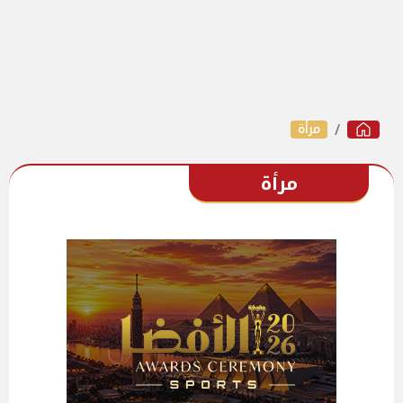
مرأة
مرأة