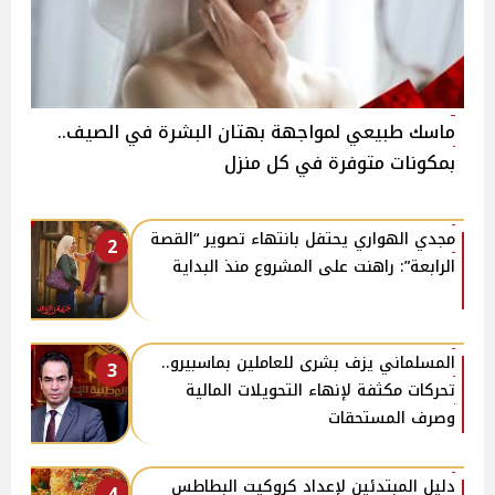
ماسك طبيعي لمواجهة بهتان البشرة في الصيف..
بمكونات متوفرة في كل منزل
مجدي الهواري يحتفل بانتهاء تصوير “القصة
2
الرابعة”: راهنت على المشروع منذ البداية
المسلماني يزف بشرى للعاملين بماسبيرو..
3
تحركات مكثفة لإنهاء التحويلات المالية
وصرف المستحقات
دليل المبتدئين لإعداد كروكيت البطاطس
4