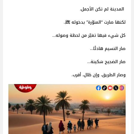
المدينة لم تكن الأجمل،
لكنها صارت “المنوّرة” بدخوله ﷺ.
كل شيء فيها تغيّر من لحظة وصوله…
صار النسيم هادئًا…
صار الضجيج سَكينة…
وصار الطريق، وإن طَال، أقرب.