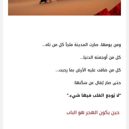
ومن يومها، صارت المدينة ملجأ كل من تاه…
كل من أوجعته الدنيا…
كل من ضاقت عليه الأرض بما رحبت…
حتى صار يُقال عن سَكَنها:
“لا يُوجع القلب فيها شيء.”
حين يكون الهجر هو الباب