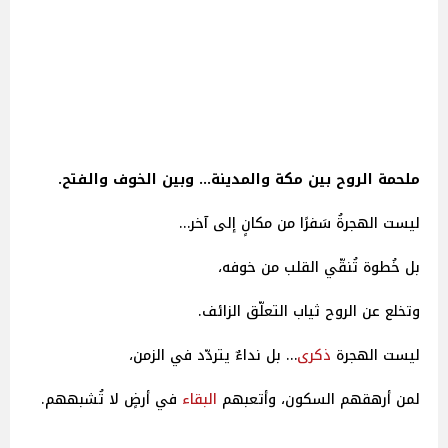
ملحمة الروح بين مكة والمدينة… وبين الخوف والفتح.
ليست الهجرةُ سَفرًا من مكانٍ إلى آخر…
بل خُطوة تُنقّي القلب من خوفه،
وتخلع عن الروح ثياب التعلّق الزائف.
ليست الهجرة
ذكرى
… بل نداءٌ يتردّد في الزمن،
لمن أرهقهم السكون، وأتعبهم
البقاء
في أرضٍ لا تُشبههم.