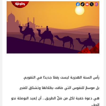
رأس السنة الهجرية ليست رقمًا جديدًا في التقويم،
بل موسمٌ للنفوس التي ضاقت بظلالها وتشتاق للفجر.
هي دعوة خفية لكل من ضلّ الطريق… أن يُعيد البوصلة نحو
الحق،