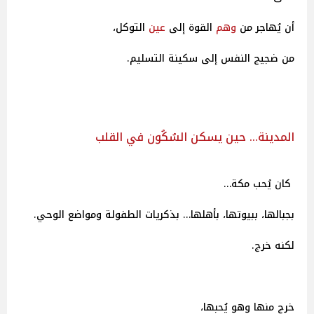
أن يُهاجر من
وهم
القوة إلى
عين
التوكل،
من ضجيج النفس إلى سكينة التسليم.
المدينة… حين يسكن السُكُون في القلب
كان يُحب مكة…
بجبالها، ببيوتها، بأهلها… بذكريات الطفولة ومواضع الوحي.
لكنه خرج.
خرج منها وهو يُحبها،