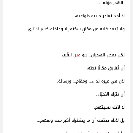
الهجر مؤلم…
لا أحد يُغادر حبيبه طواعية،
ولا يُبعد قلبه عن مكانٍ سكنه إلا وداخله كسر لا يُرى.
لكن بعض الهجران…هو
عين
القُرب.
أن تُفارق مكانًا تحبّه،
لأن في غيره نداء… ومقام… ورسالة.
أن تترك الأحبّاء،
لا لأنك نسيتهم،
بل لأنك صدّقت أن ما ينتظرك أكبر منك ومنهم…