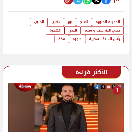
شارك
المدينة المنورة
الفتح
نور
ذكرى
الحبيب
صلى الله عليه و سلم
النبي
الهجرة
رأس السنة الهجرية
هجرة
مكة
الأكثر قراءة
1