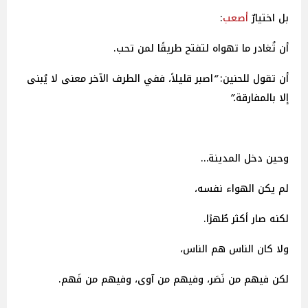
بل اختيارٌ
أصعب
:
أن تُغادر ما تهواه لتفتح طريقًا لمن تحب.
أن تقول للحنين:
“
اصبر
قليلاً،
ففي
الطرف
الآخر
معنى
لا
يُبنى
إلا
بالمفارقة
.”
وحين دخل المدينة…
لم يكن الهواء نفسه،
لكنه صار أكثر طُهرًا.
ولا كان الناس هم الناس،
لكن فيهم من نَصَر، وفيهم من آوى، وفيهم من فَهم.