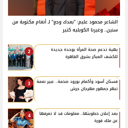
الشاعر محمود عليم: "بعدك وجع" لـ أنغام مكتوبة من
سنين.. وغيرنا الكوبليه كتير
بهية تدعم صحة المرأة بوحدة جديدة
2
للكشف المبكر بشرق القاهرة
فستان أسود وأكمام بورود ضخمة.. عبير نعمة
3
تبهر جمهور مهرجان جرش
بعد إعلان خطوبتها.. معلومات قد لا تعرفها
4
عن ملك قورة