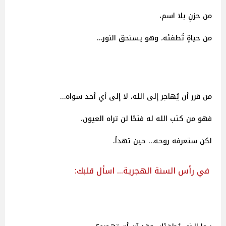
من حزنٍ بلا اسم،
من حياةٍ تُطفئه، وهو يستحق النور…
من قرر أن يُهاجر إلى الله، لا إلى أي أحد سواه…
فهو من كتب الله له فتحًا لن تراه العيون،
لكن ستعرفه روحه… حين تهدأ.
في رأس السنة الهجرية… اسأل قلبك: