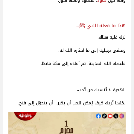
وأنك حين
تعود
، ستعود ومعك النور.
هذا ما فعله النبي ﷺ…
ترك قلبه هناك،
ومشى برجليه إلى ما اختاره الله له،
فأعطاه الله المدينة، ثم أعاده إلى مكة فاتحًا.
الهجرة لا تُنسيك من تُحب،
لكنها تُريك كيف يُمكن للحب أن يكبر… أن يتحوّل إلى فتح.