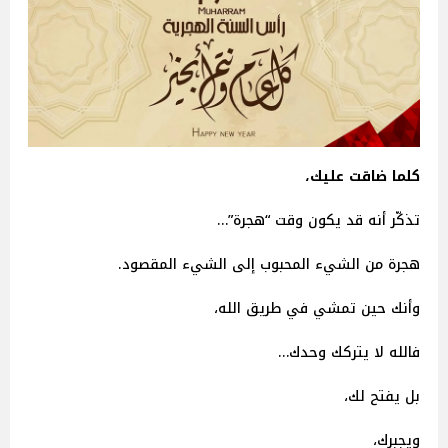
كلما ضاقت عليك،
تذكّر أنه قد يكون وقت “هجرة”…
هجرة من الشيء المحبوب إلى الشيء المقصود.
وأنك حين تمشي في طريق الله،
فالله لا يتركك وحدك…
بل يفتح لك،
ويجبرك،