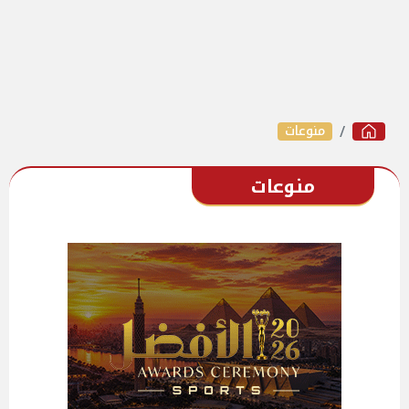
منوعات
منوعات