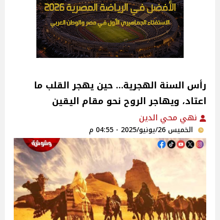
رأس السنة الهجرية… حين يهجر القلب ما
اعتاد، ويهاجر الروح نحو مقام اليقين
نهي محي الدين
الخميس 26/يونيو/2025 - 04:55 م