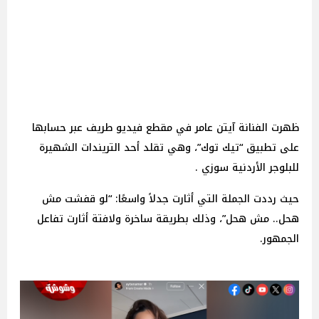
ظهرت الفنانة آيتن عامر في مقطع فيديو طريف عبر حسابها
على تطبيق “تيك توك”، وهي تقلد أحد التريندات الشهيرة
للبلوجر الأردنية سوزي .
حيث رددت الجملة التي أثارت جدلاً واسعًا: “لو قفشت مش
هحل.. مش هحل”، وذلك بطريقة ساخرة ولافتة أثارت تفاعل
الجمهور.