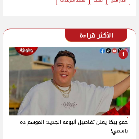
اخبار الفن
تقليد
تقليد التريندات
الأكثر قراءة
1
حمو بيكا يعلن تفاصيل ألبومه الجديد: الموسم ده
باسمي!