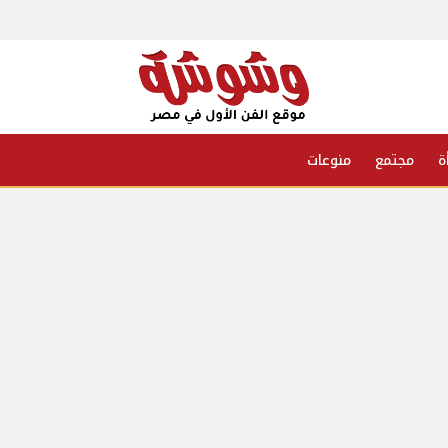
ة
مجتمع
منوعات