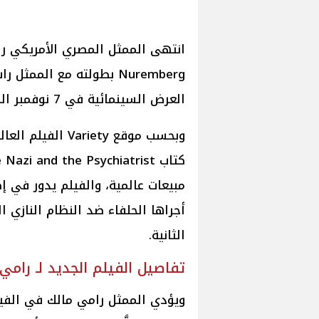
انتهى الممثل المصري الأمريكي را
Nuremberg بطولته مع المم
العرض السينمائية في 7 نوفمبر المُقبل 2025.
مبيعات عالمية، والفيلم يدور في إط
أجراها الحلفاء ضد النظام النازي ا
الثانية.
تفاصيل الفيلم الجديد لـ رامي
ويؤدي الممثل رامي مالك في الفي