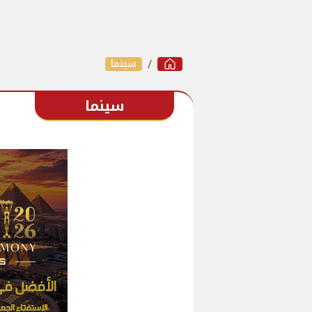
سينما
سينما