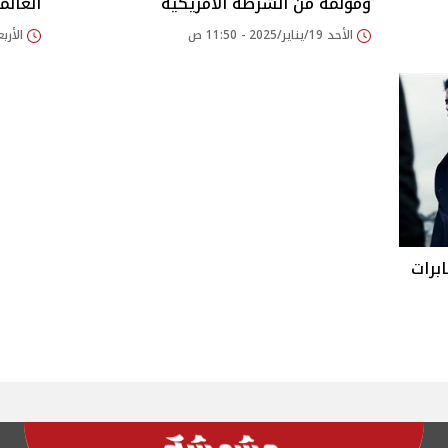
ومؤلمة من الشرطة الأمريكية
العالم
الأحد 19/يناير/2025 - 11:50 ص
الأربعاء 20/نوفمبر/24
برات