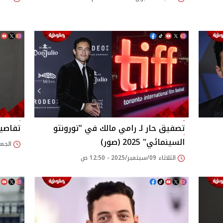
تصفيق حار لـ رامي مالك في "تورونتو
تفاصيل
السينمائي" 2025 (صور)
الجمعة 20/يونيو/025
الثلاثاء 09/سبتمبر/2025 - 12:50 ص