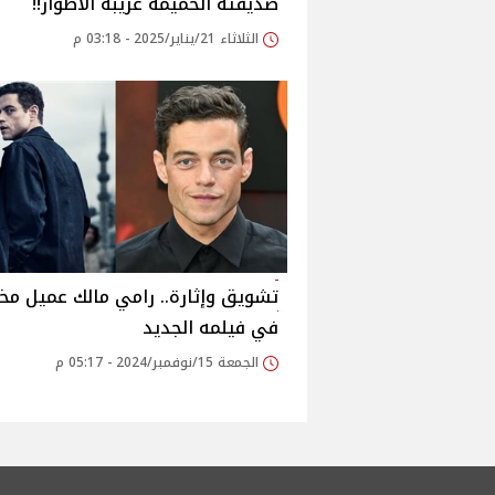
صديقته الحميمة غريبة الأطوار!!
الثلاثاء 21/يناير/2025 - 03:18 م
تشويق وإثارة.. رامي مالك عميل مخا
في فيلمه الجديد
الجمعة 15/نوفمبر/2024 - 05:17 م