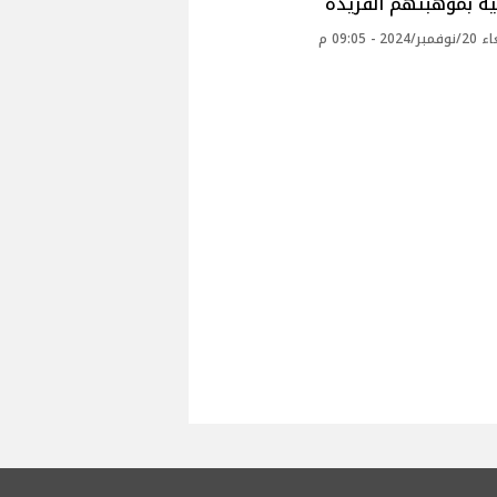
ية بموهبتهم الفريدة
20 - 09:05 م