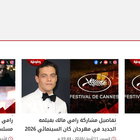
تفاصيل مشاركة رامي مالك بفيلمه
رامي 
الجديد في مهرجان كان السينمائي 2026
مسلسل obot
السبت 11/أبريل/2026 - 09:44 م
الأحد 30/نوفمبر/2025 - 13