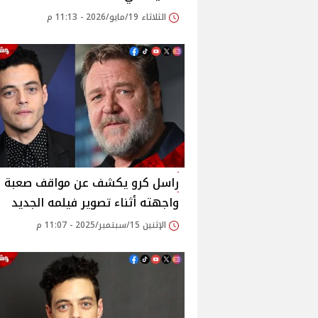
الثلاثاء 19/مايو/2026 - 11:13 م
راسل كرو يكشف عن مواقف صعبة
واجهته أثناء تصوير فيلمه الجديد
الإثنين 15/سبتمبر/2025 - 11:07 م