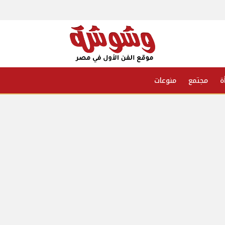
ة
مجتمع
منوعات