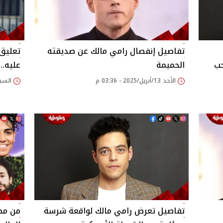
تفاصيل إنفصال رامي مالك عن صديقته
تعليق
حب
الحميمة
عليه..
الأحد 13/أبريل/2025 - 03:36 م
السبت 05/أبريل/2025
تفاصيل تعرض رامي مالك لواقعة شرسة
من مصر