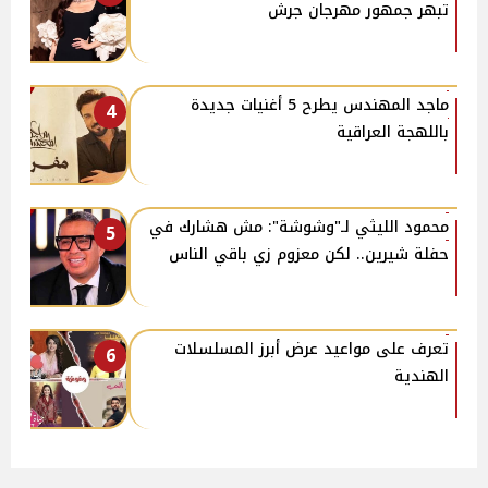
تبهر جمهور مهرجان جرش
ماجد المهندس يطرح 5 أغنيات جديدة
4
باللهجة العراقية
محمود الليثي لـ"وشوشة": مش هشارك في
5
حفلة شيرين.. لكن معزوم زي باقي الناس
تعرف على مواعيد عرض أبرز المسلسلات
6
الهندية