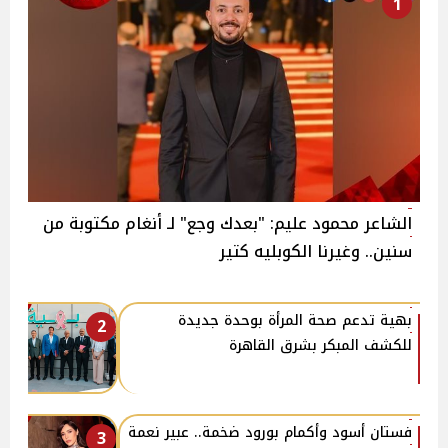
1
الشاعر محمود عليم: "بعدك وجع" لـ أنغام مكتوبة من
سنين.. وغيرنا الكوبليه كتير
بهية تدعم صحة المرأة بوحدة جديدة
2
للكشف المبكر بشرق القاهرة
فستان أسود وأكمام بورود ضخمة.. عبير نعمة
3