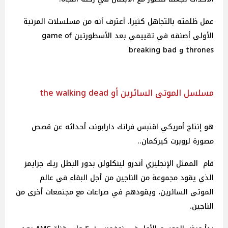
عمل ظلمته بالتجاهل كثيرا، أعترف أنه من مسلسلات المرتبة
الأولى أصنفه في تقييمي بعد الأسطورتين game of
thrones و breaking bad
مسلسل الموتى السائرين أو the walking dead
هو إنتاج أمريكي اقتبس فرانك دارابونت أحداثه عن قصص
مصورة لروبرت كيركمان..
قام الممثل الإنجليزي أندرو لينكلولن بدور البطل ريك جرايمز
الذي يقود مجموعة من الناجين من أجل البقاء في عالم
الموتى السائرين، ويقودهم في صراعات مع مجتمعات أخرى من
الناجين.