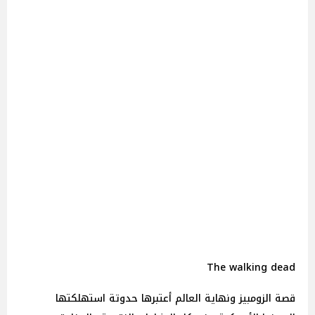
The walking dead
قصة الزومبيز ونهاية العالم أعتبرها حدوتة استهلكتها