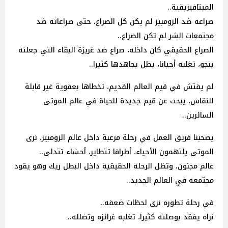
الميتافيزيقية..
صراعه ضد الزومبيز لم يكن كل الصراع، حتى صراعاته ضد
مجتمعات الشر لم تكن الصراع..
الصراع الحقيقي كان داخله، صراع ضد غريزة البقاء التي جعلته
ينجو، تغلبه أحيانا، يظل يجاهدها كثيرا..
لم يفتش في قيم العالم القديم، تخطاها بعفوية غير قابلة
للنقاش، يبحث عن قيم جديدة للحياة في عالم الموتى
السائرين..
يصحبنا فريق العمل في رحلة مرعبة داخل عالم الزومبيز، نرى
الموتى يلتهمون الأحياء، أطرافا تتطاير، أحشاء تتدلى..
عالم مجنون، وتظل الرحلة الحقيقية داخل البطل ريك وهو يقود
مجتمعه في العالم الجديد..
في رحلة تطوره نرى لحظات ضعفه..
نراه يفقد بوصلته كثيرا، تغلبه غرائزه وتضلله..