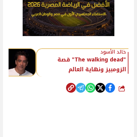
خالد الأسود
"The walking dead" قصة
الزومبيز ونهاية العالم
شارك