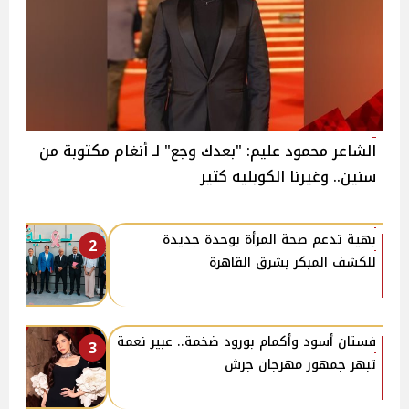
الشاعر محمود عليم: "بعدك وجع" لـ أنغام مكتوبة من
سنين.. وغيرنا الكوبليه كتير
بهية تدعم صحة المرأة بوحدة جديدة
2
للكشف المبكر بشرق القاهرة
فستان أسود وأكمام بورود ضخمة.. عبير نعمة
3
تبهر جمهور مهرجان جرش