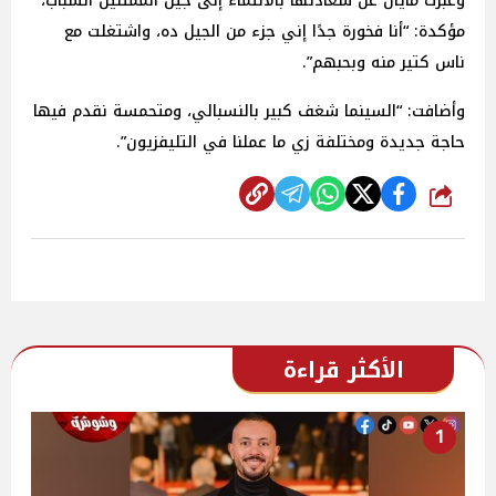
وعبرت مايان عن سعادتها بالانتماء إلى جيل الممثلين الشباب،
مؤكدة: “أنا فخورة جدًا إني جزء من الجيل ده، واشتغلت مع
ناس كتير منه وبحبهم”.
وأضافت: “السينما شغف كبير بالنسبالي، ومتحمسة نقدم فيها
حاجة جديدة ومختلفة زي ما عملنا في التليفزيون”.
شارك
الأكثر قراءة
1