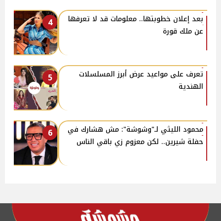
بعد إعلان خطوبتها.. معلومات قد لا تعرفها
4
عن ملك قورة
تعرف على مواعيد عرض أبرز المسلسلات
5
الهندية
محمود الليثي لـ"وشوشة": مش هشارك في
6
حفلة شيرين.. لكن معزوم زي باقي الناس