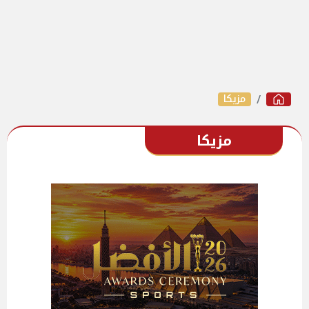
مزيكا
مزيكا