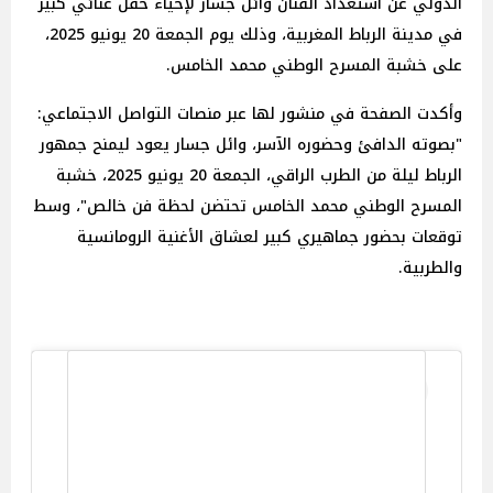
الدولي عن استعداد الفنان وائل جسار لإحياء حفل غنائي كبير
في مدينة الرباط المغربية، وذلك يوم الجمعة 20 يونيو 2025،
على خشبة المسرح الوطني محمد الخامس.
وأكدت الصفحة في منشور لها عبر منصات التواصل الاجتماعي:
"بصوته الدافئ وحضوره الآسر، وائل جسار يعود ليمنح جمهور
الرباط ليلة من الطرب الراقي، الجمعة 20 يونيو 2025، خشبة
المسرح الوطني محمد الخامس تحتضن لحظة فن خالص"، وسط
توقعات بحضور جماهيري كبير لعشاق الأغنية الرومانسية
والطربية.