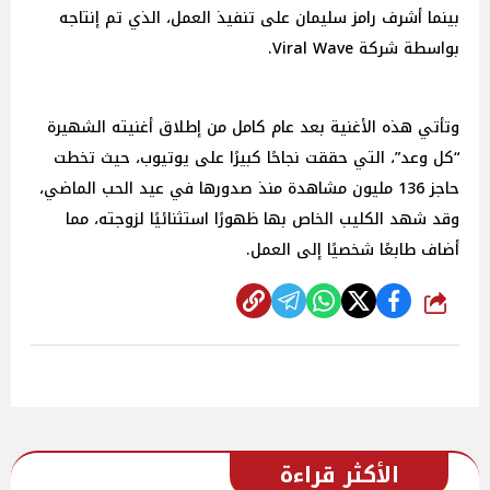
بينما أشرف رامز سليمان على تنفيذ العمل، الذي تم إنتاجه
بواسطة شركة Viral Wave.
وتأتي هذه الأغنية بعد عام كامل من إطلاق أغنيته الشهيرة
“كل وعد”، التي حققت نجاحًا كبيرًا على يوتيوب، حيث تخطت
حاجز 136 مليون مشاهدة منذ صدورها في عيد الحب الماضي،
وقد شهد الكليب الخاص بها ظهورًا استثنائيًا لزوجته، مما
أضاف طابعًا شخصيًا إلى العمل.
شارك
الأكثر قراءة