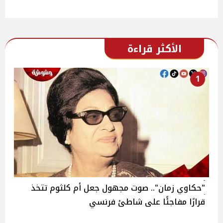
الأكثر قراءة
1
"حكاوي زمان".. صوت مجهول جعل أم كلثوم تتخذ
قرارًا مفاجئًا على شاطئ فرنسي