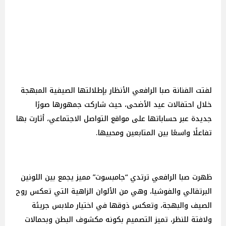
لفتت الفنانة صبا الرافعي الأنظار بإطلالتها الصيفية المبهجة
خلال احتفالات عيد الأضحى، حيث شاركت جمهورها صورًا
جديدة عبر حساباتها على مواقع التواصل الاجتماعي، أثارت بها
تفاعلًا واسعًا بين المتابعين ومحبيها.
ظهرت صبا الرافعي ترتدي “جامبسوت” مميز يجمع بين اللونين
البرتقالي والفوشيا، وهي من الألوان الزاهية التي تعكس روح
الصيف والبهجة، وتعكس ذوقها في اختيار ملابس جريئة
ولافتة للنظر، تميز التصميم بكونه مكشوف البطن وبحمالات