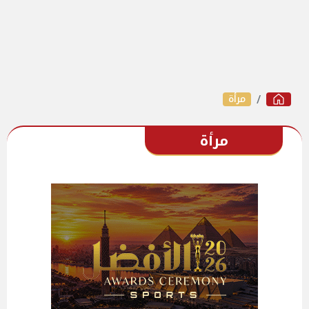
مرأة
مرأة