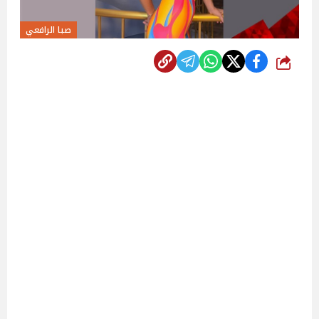
صبا الرافعي
شارك