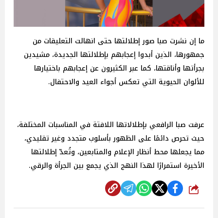
ما إن نشرت صبا صور إطلالتها حتى انهالت التعليقات من
جمهورها، الذين أبدوا إعجابهم بإطلالتها الجديدة، مشيدين
بجرأتها وأناقتها، كما عبر الكثيرون عن إعجابهم باختيارها
للألوان الحيوية التي تعكس أجواء العيد والاحتفال.
عرفت صبا الرافعي بإطلالاتها اللافتة في المناسبات المختلفة،
حيث تحرص دائمًا على الظهور بأسلوب متجدد وغير تقليدي،
مما يجعلها محط أنظار الإعلام والمتابعين، وتُعدّ إطلالتها
الأخيرة استمرارًا لهذا النهج الذي يجمع بين الجرأة والرقي.
شارك