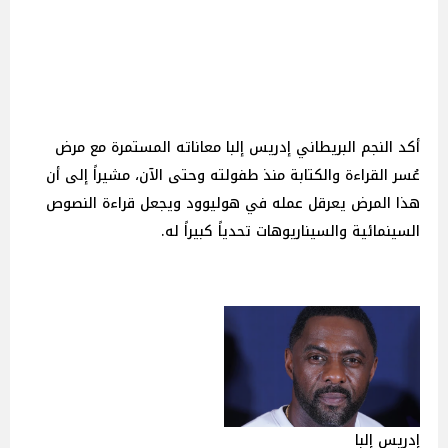
أكد النجم البريطاني إدريس إلبا معاناته المستمرة مع مرض
عُسر القراءة والكتابة منذ طفولته وحتى الآن، مشيراً إلى أن
هذا المرض يعرقل عمله في هوليوود ويجعل قراءة النصوص
السينمائية والسيناريوهات تحدياً كبيراً له.
إدريس إلبا