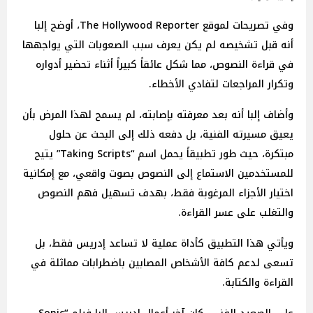
وفي تصريحات لموقع The Hollywood Reporter، أوضح إلبا
أنه قبل تشخيصه لم يكن يعرف سبب الصعوبات التي يواجهها
في قراءة النصوص، مما شكل عائقاً كبيراً أثناء تحضير أدواره
وتكرار المراجعات لتفادي الأخطاء.
وأضاف إلبا أنه بعد معرفته بإصابته، لم يسمح لهذا المرض بأن
يعيق مسيرته الفنية، بل دفعه ذلك إلى البحث عن حلول
مبتكرة، حيث طور تطبيقاً يحمل اسم “Taking Scripts” يتيح
للمستخدمين الاستماع إلى النصوص بصوت واقعي، مع إمكانية
اختيار الأجزاء المرغوبة فقط، بهدف تسهيل فهم النصوص
والتغلب على عسر القراءة.
ويأتي هذا التطبيق كأداة عملية لا تساعد إدريس فقط، بل
تسعى لدعم كافة الأشخاص المصابين باضطرابات مماثلة في
القراءة والكتابة.