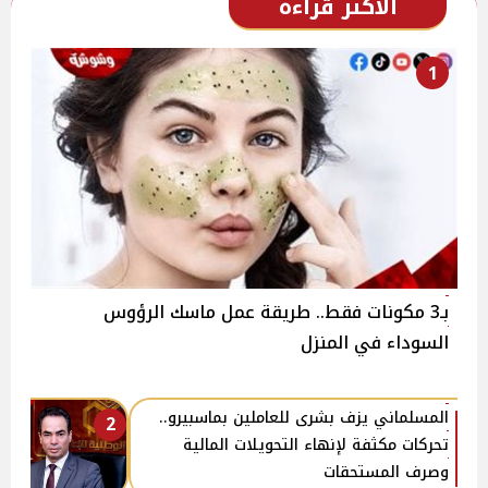
الأكثر قراءة
1
بـ3 مكونات فقط.. طريقة عمل ماسك الرؤوس
السوداء في المنزل
المسلماني يزف بشرى للعاملين بماسبيرو..
2
تحركات مكثفة لإنهاء التحويلات المالية
وصرف المستحقات