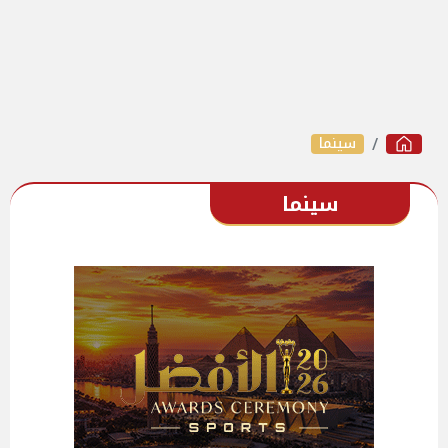
سينما
سينما