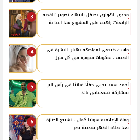
مجدي الهواري يحتفل بانتهاء تصوير “القصة
3
الرابعة”: راهنت على المشروع منذ البداية
ماسك طبيعي لمواجهة بهتان البشرة في
4
الصيف.. بمكونات متوفرة في كل منزل
أحمد سعد يحيي حفلًا غنائيًا في رأس البر
5
بمشاركة تسعيناتي باند
وفاة الإعلامية سونيا كمال.. تشييع الجنازة
6
بعد صلاة الظهر بمدينة نصر