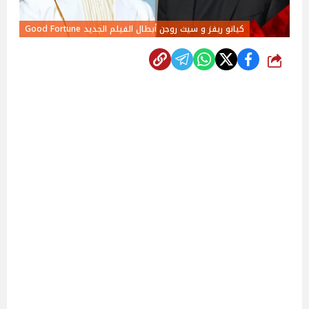
كيانو ريفز و سيث روجن أبطال الفيلم الجديد Good Fortune
شارك