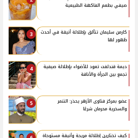
صيفي بطعم الفاكهة الطبيعية
كارمن سليمان تتألق بإطلالة أنيقة في أحدث
3
ظهور لها
ديمة قندلفت تعود للأضواء بإطلالة صيفية
4
تجمع بين الجرأة والأناقة
عضو بمركز فتاوى الأزهر يحذر: التنمر
5
والسخرية محرمان شرعًا
كيف تختارين إطلالة مريحة وأنيقة مستوحاة
6