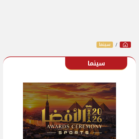
سينما
سينما