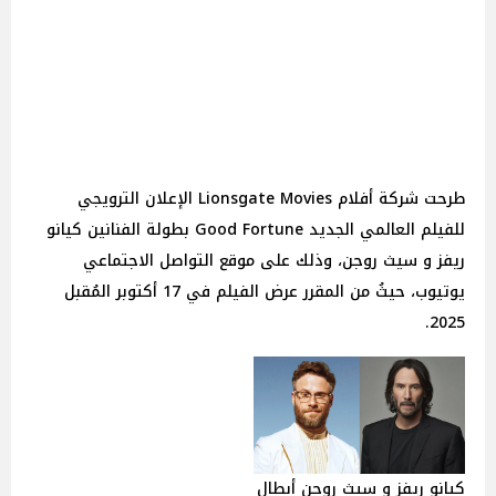
طرحت شركة أفلام Lionsgate Movies الإعلان الترويجي
للفيلم العالمي الجديد Good Fortune بطولة الفنانين كيانو
ريفز و سيث روجن، وذلك على موقع التواصل الاجتماعي
يوتيوب، حيثُ من المقرر عرض الفيلم في 17 أكتوبر المُقبل
2025.
كيانو ريفز و سيث روجن أبطال