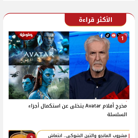
الأكثر قراءة
1
مخرج أفلام Avatar يتخلى عن استكمال أجزاء
السلسلة
مشروب المانجو والتين الشوكي.. انتعاش
2