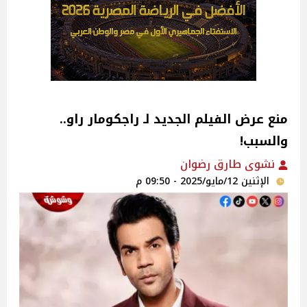
منع عرض الفيلم الجديد لـ راجكومار راو..
والسبب!
نشوى طارق رضوان
الإثنين 12/مايو/2025 - 09:50 م