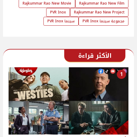
Rajkummar Rao New Movie
Rajkummar Rao New Film
PVR Inox
Rajkummar Rao New Project
مجموعة سينما PVR Inox
سينما PVR Inox
الأكثر قراءة
1