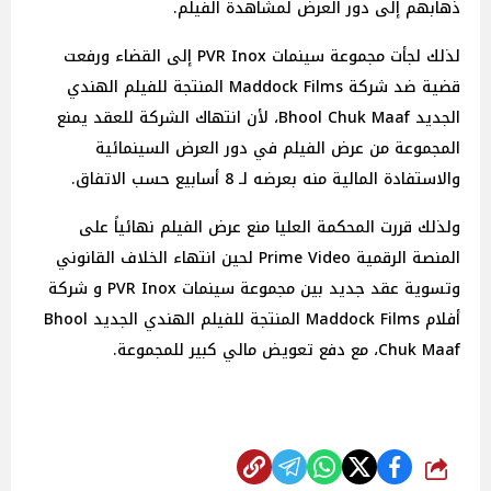
ذهابهم إلى دور العرض لمشاهدة الفيلم.
لذلك لجأت مجموعة سينمات PVR Inox إلى القضاء ورفعت
قضية ضد شركة Maddock Films المنتجة للفيلم الهندي
الجديد Bhool Chuk Maaf، لأن انتهاك الشركة للعقد يمنع
المجموعة من عرض الفيلم في دور العرض السينمائية
والاستفادة المالية منه بعرضه لـ 8 أسابيع حسب الاتفاق.
ولذلك قررت المحكمة العليا منع عرض الفيلم نهائياً على
المنصة الرقمية Prime Video لحين انتهاء الخلاف القانوني
وتسوية عقد جديد بين مجموعة سينمات PVR Inox و شركة
أفلام Maddock Films المنتجة للفيلم الهندي الجديد Bhool
Chuk Maaf، مع دفع تعويض مالي كبير للمجموعة.
شارك