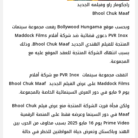
راجكومار راو وفيلمه الجديد
Bhool Chuk Maaf
وبحسب موقع Bollywood Hungama رفعت مجموعة سينمات
PVR Inox دعوى قضائية ضد شركة أفلام Maddock Films
المنتجة للفيلم الهندي الجديد Bhool Chuk Maaf، وذلك
بسبب انتهاك الشركة المنتجة للعقد الموقع عليه مع
المجموعة.
اتفقت مجموعة سينمات PVR Inox مع شركة أفلام
Maddock Films على عرض الفيلم الجديد Bhool Chuk Maaf
يوم 9 مايو في دور العرض السينمائية الخاصة بالمجموعة.
ولكن فجأة قررت الشركة المنتجة منع عرض فيلم Bhool Chuk
Maaf في دور السينما وعرضه فقط على المنصة الرقمية
Prime Video يوم 16 مايو 2025 بسبب مخاوف من الحرب بين
الهند وباكستان وتعرض حياة المواطنين للخطر في حالة