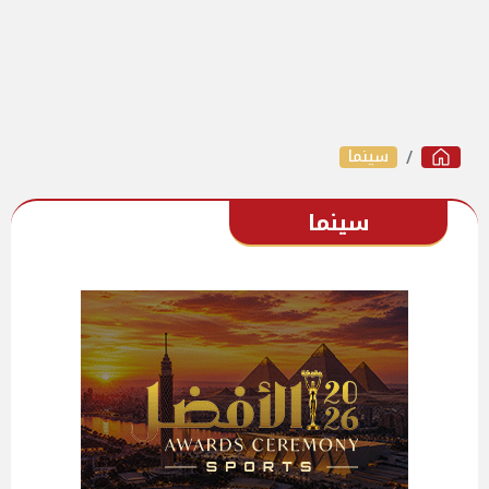
سينما
سينما