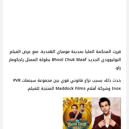
قررت المحكمة العليا بمدينة مومباي الهندية، منع عرض الفيلم
البوليوودي الجديد Bhool Chuk Maaf بطولة الممثل راجكومار
راو.
حدث ذلك بسبب نزاع قانوني قوي بين مجموعة سينمات PVR
Inox وشركة أفلام Maddock Films المنتجة للفيلم.