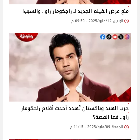
منع عرض الفيلم الجديد لـ راجكومار راو.. والسبب!
الإثنين 12/مايو/2025 - 09:50 م
حرب الهند وباكستان تُهدد أحدث أفلام راجكومار
راو.. فما القصة؟
الجمعة 09/مايو/2025 - 11:15 م