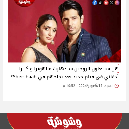
هل سيتعاون الزوجين سيدهارث مالهوترا و كيارا
أدفاني في فيلم جديد بعد نجاحهم في Shershaah؟
السبت 19/أكتوبر/2024 - 10:52 م