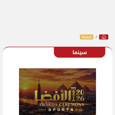
سينما
سينما