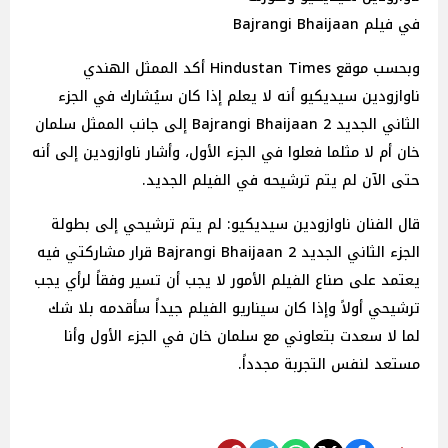
في فيلم Bajrangi Bhaijaan
وبحسب موقع Hindustan Times أكد الممثل الهندي
ناوازودين سيديكيو أنه لا يعلم إذا كان سيُشارك في الجزء
الثاني الجديد 2 Bajrangi Bhaijaan إلى جانب الممثل سلمان
خان أم لا مثلما فعلوا في الجزء الأول، وأشار ناوازودين إلى أنه
حتى الآن لم يتم ترشيحه في الفيلم الجديد.
قال الفنان ناوازودين سيديكيو: لم يتم ترشيحي إلى بطولة
الجزء الثاني الجديد 2 Bajrangi Bhaijaan قرار مشاركتي فيه
يعتمد على صناع الفيلم الأمور لا يجب أن تسير وفقاً لرأي يجب
ترشيحي أولاً وإذا كان سيناريو الفيلم جيداً سأقدمه بلا شك
لما لا سعدت بتعاوني مع سلمان خان في الجزء الأول وأنا
مستعد لنفس التجربة مجدداً.