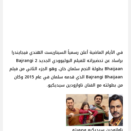
في الأيام الماضية أعلن رسمياً السيناريست الهندي فيجايندرا
براساد عن تحضيراته للفيلم البوليوودي الجديد 2 Bajrangi
Bhaijaan بطولة النجم سلمان خان، وهو الجزء الثاني من فيلم
Bajrangi Bhaijaan الذي قدمه سلمان في عام 2015 وكان
من بطولته مع الفنان ناوازودين سيديكيو.
ناوازودين سيديكيو وصورته