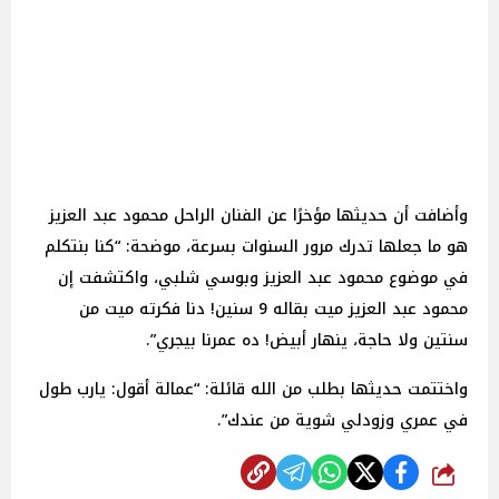
وأضافت أن حديثها مؤخرًا عن الفنان الراحل محمود عبد العزيز
هو ما جعلها تدرك مرور السنوات بسرعة، موضحة: “كنا بنتكلم
في موضوع محمود عبد العزيز وبوسي شلبي، واكتشفت إن
محمود عبد العزيز ميت بقاله 9 سنين! دنا فكرته ميت من
سنتين ولا حاجة، ينهار أبيض! ده عمرنا بيجري”.
واختتمت حديثها بطلب من الله قائلة: “عمالة أقول: يارب طول
في عمري وزودلي شوية من عندك”.
شارك