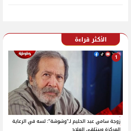
الأكثر قراءة
1
زوجة سامي عبد الحليم لـ"وشوشة": لسه في الرعاية
المركزة وبيتلقى العلاج