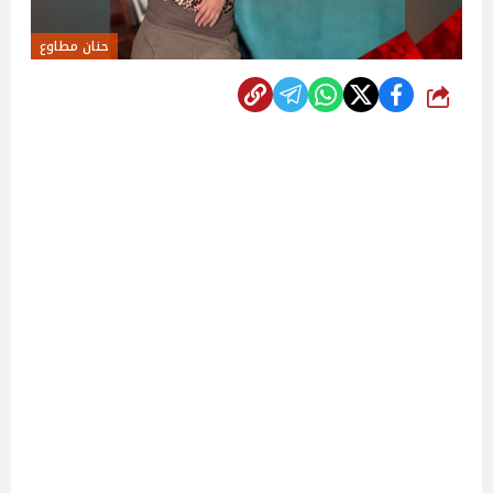
حنان مطاوع
شارك