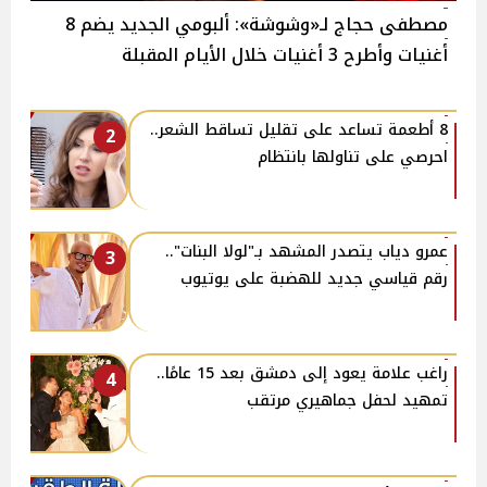
مصطفى حجاج لـ«وشوشة»: ألبومي الجديد يضم 8
أغنيات وأطرح 3 أغنيات خلال الأيام المقبلة
8 أطعمة تساعد على تقليل تساقط الشعر..
2
احرصي على تناولها بانتظام
عمرو دياب يتصدر المشهد بـ"لولا البنات"..
3
رقم قياسي جديد للهضبة على يوتيوب
راغب علامة يعود إلى دمشق بعد 15 عامًا..
4
تمهيد لحفل جماهيري مرتقب