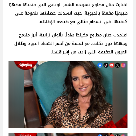
اختارت حنان مطاوع تسريحة الشعر الويفي التي منحتها مظهرًا
طبيعيًا مفعمًا بالحيوية، حيث انسدلت خصلاتها بنعومة على
كتفيها، في انسجام مثالي مع طبيعة الإطلالة.
اعتمدت حنان مطاوع مكياجًا هادئًا بألوان ترابية، أبرز ملامح
وجهها دون تكلف، مع لمسة من أحمر الشفاه النيود وظلال
العيون الخفيفة التي زادت من إشراقتها.