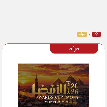
مرأة
مرأة