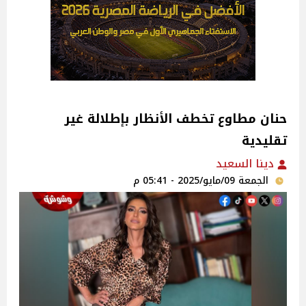
حنان مطاوع تخطف الأنظار بإطلالة غير
تقليدية
دينا السعيد
الجمعة 09/مايو/2025 - 05:41 م