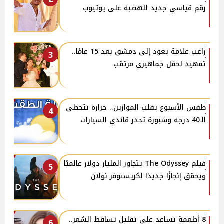
رقم قياسي جديد للهضبة على يوتيوب
راغب علامة يعود إلى دمشق بعد 15 عامًا..
3
تمهيد لحفل جماهيري مرتقب
طقس الأسبوع يقلب الموازين.. حرارة تتخطى
4
الـ40 درجة وشبورة تحذر قائدي السيارات
فيلم The Odyssey يتجاوز المليار دولار عالميًا
5
ويحقق إنجازًا جديدًا لكريستوفر نولان
8 أطعمة تساعد على تقليل تساقط الشعر..
6