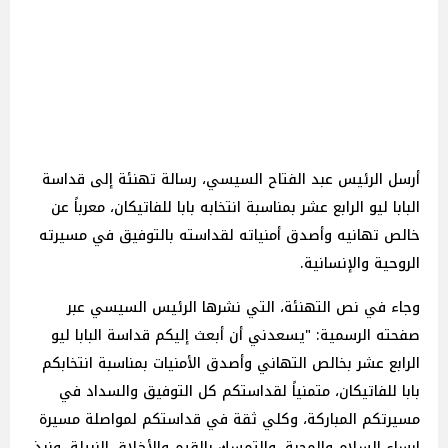
أرسل الرئيس عبد الفتاح السيسي، رسالة تهنئة إلى قداسة
البابا ليو الرابع عشر بمناسبة انتخابه بابا للفاتيكان، معرباً عن
خالص تهانيه وأصدق أمنياته لقداسته بالتوفيق في مسيرته
الروحية والإنسانية.
وجاء في نص التهنئة، التي نشرها الرئيس السيسي عبر
صفحته الرسمية: "يسعدني أن أبعث إليكم قداسة البابا ليو
الرابع عشر بخالص التهاني وأصدق الأمنيات بمناسبة انتخابكم
بابا للفاتيكان، متمنياً لقداستكم كل التوفيق والسداد في
مسيرتكم المباركة، وكلي ثقة في قداستكم لمواصلة مسيرة
إرساء السلام والمحبة، والتمسك بالقيم والأخلاق النبيلة، ونبذ