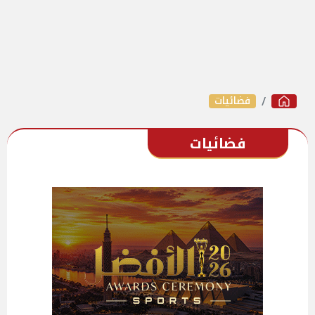
فضائيات
فضائيات