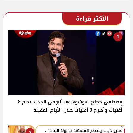
الأكثر قراءة
1
مصطفى حجاج لـ«وشوشة»: ألبومي الجديد يضم 8
أغنيات وأطرح 3 أغنيات خلال الأيام المقبلة
عمرو دياب يتصدر المشهد بـ"لولا البنات"..
2