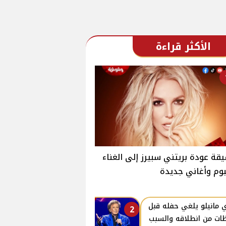
الأكثر قراءة
قة عودة بريتني سبيرز إلى الغناء
بوم وأغاني جديدة
ي مانيلو يلغي حفله قبل
2
ات من انطلاقه والسبب