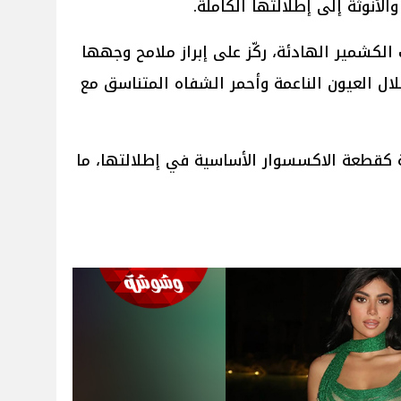
لأنوثة إلى إطلالتها الكاملة.
الكشمير الهادئة، ركّز على إبراز ملامح وجهها
ال العيون الناعمة وأحمر الشفاه المتناسق مع
ة كقطعة الاكسسوار الأساسية في إطلالتها، ما