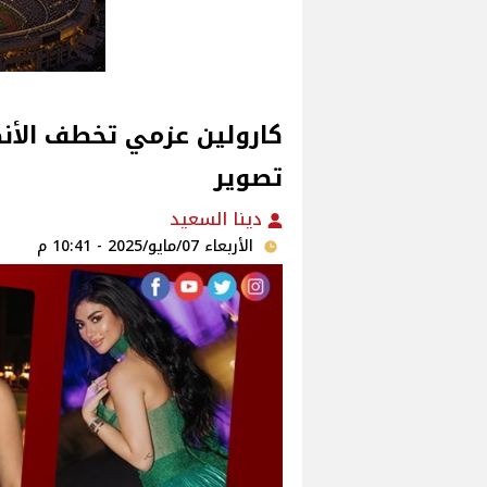
كارولين عزمي تخطف الأن
تصوير
دينا السعيد
الأربعاء 07/مايو/2025 - 10:41 م