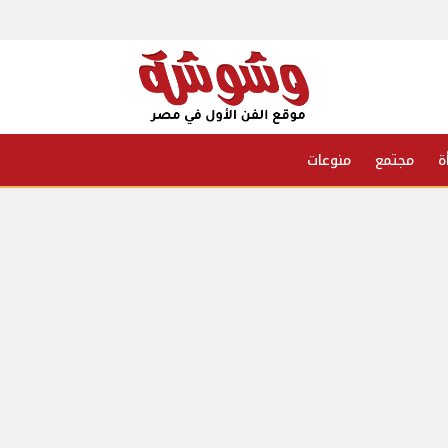
ة
مجتمع
منوعات