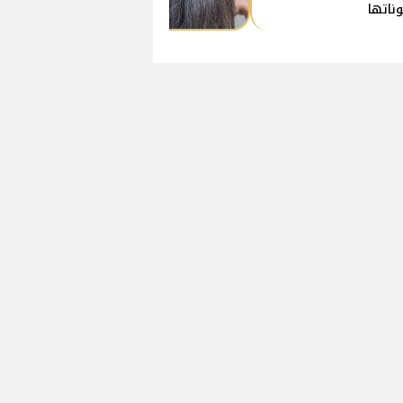
ناتها