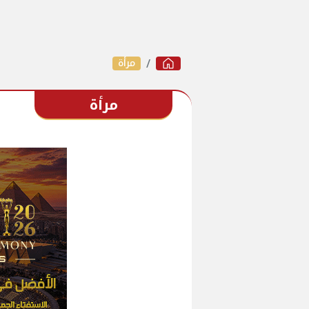
مرأة
مرأة