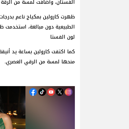
الفستان، وأضافت لمسة من الرقة وا
ظهرت كارولين بمكياج ناعم بدرجات 
الطبيعية دون مبالغة، استخدمت ظل
لون الفستا
كما اكتفت كارولين بساعة يد أنيق
منحها لمسة من الرقي العصري.