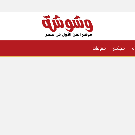
ة
مجتمع
منوعات