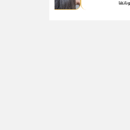
ناتها