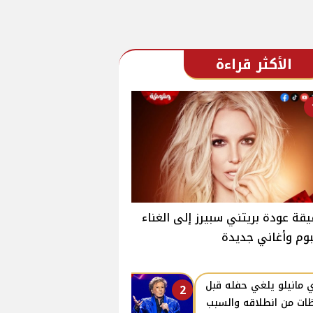
الأكثر قراءة
قة عودة بريتني سبيرز إلى الغناء
بوم وأغاني جديدة
ي مانيلو يلغي حفله قبل
2
ات من انطلاقه والسبب