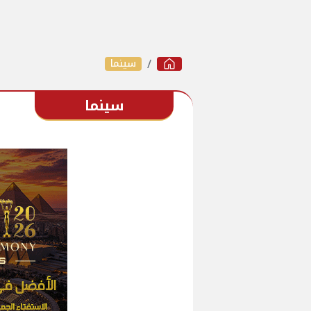
سينما
سينما