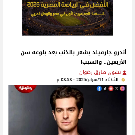
أندرو جارفيلد يشعر بالذنب بعد بلوغه سن
الأربعين.. والسبب!
نشوى طارق رضوان
الثلاثاء 11/فبراير/2025 - 08:58 م