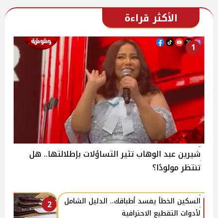
الأكثر قراءة
1
شيرين عبد الوهاب تثير التساؤلات بإطلالتها.. هل
تنتظر مولودًا؟
السكين الخطأ يفسد أطباقك.. الدليل الشامل
2
لأدوات التقطيع الاحترافية