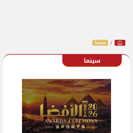
سينما
سينما