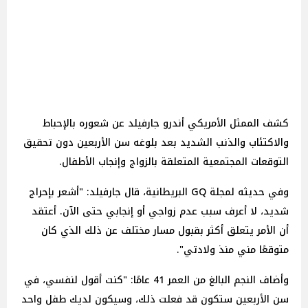
كشف الممثل الأمريكي أندرو جارفيلد عن شعوره بالإحباط
والاكتئاب والذنب الشديد بعد بلوغه سن الأربعين دون تحقيق
التوقعات المجتمعية المتعلقة بالزواج وإنجاب الأطفال.
وفي حديثه لمجلة GQ البريطانية، قال جارفيلد: "أشعر بإحراج
شديد، لا أعرف سبب عدم زواجي أو إنجابي حتى الآن. أعتقد
أن الأمر يتعلق أكثر بقبول مسار مختلف عن ذلك الذي كان
متوقعًا مني منذ ولادتي".
وأضاف النجم البالغ من العمر 41 عامًا: "كنت أقول لنفسي، في
سن الأربعين ستكون قد فعلت ذلك، وسيكون لديك طفل واحد