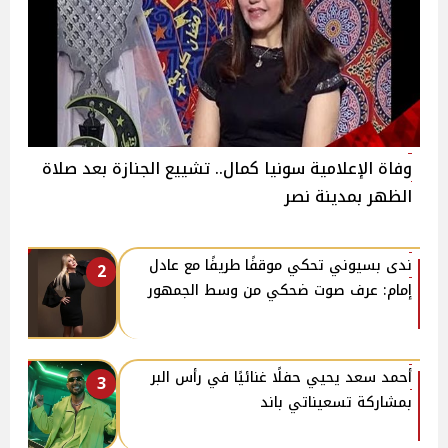
وفاة الإعلامية سونيا كمال.. تشييع الجنازة بعد صلاة
الظهر بمدينة نصر
​ندى بسيوني تحكي موقفًا طريفًا مع عادل
2
إمام: عرف صوت ضحكي من وسط الجمهور
أحمد سعد يحيي حفلًا غنائيًا في رأس البر
3
بمشاركة تسعيناتي باند