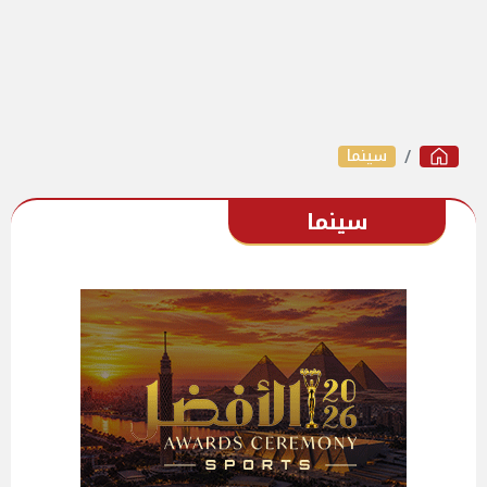
سينما
سينما