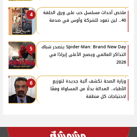
ملخص أحداث مسلسل حب على ورق الحلقة
4
40.. لين تعود للشركة وأوس في صدمة
Spider-Man: Brand New Day يتصدر شباك
5
التذاكر العالمي ويصبح الأعلى إيرادًا في
2026
وزارة الصحة تكشف آلية جديدة لتوزيع
6
الأطباء.. العدالة بدلًا من المساواة وفقًا
لاحتياجات كل منطقة