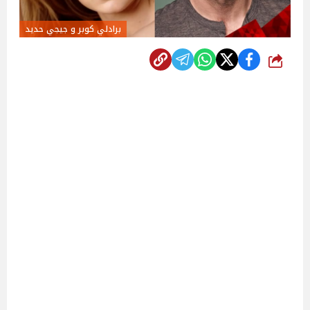
برادلي كوبر و جيجي حديد
شارك