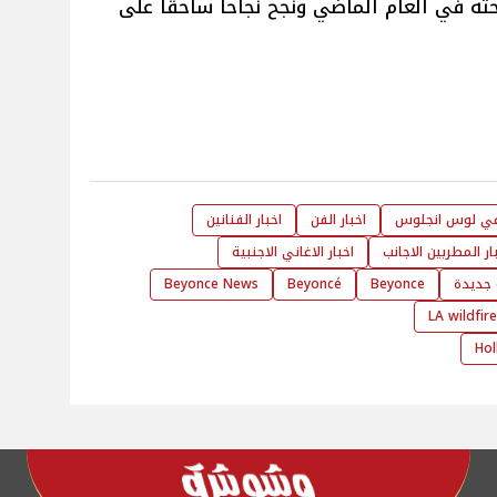
Cowboy C الذي طرحته في العام الماضي ونجح نجاحاً ساحقاً على
 في لوس انجلوس
اخبار الفن
اخبار الفنانين
ار المطربين الاجانب
اخبار الاغاني الاجنبية
 جديدة
Beyonce
Beyoncé
Beyonce News
LA wildfir
Hol