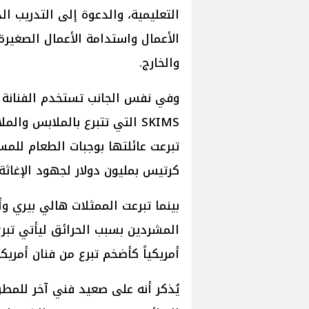
التعليمية، والدعوة إلى التدريب ال
الأعمال واستدامة الأعمال الصغيرة 
والخارج.
وفي نفس الجانب تستخدم الفنانة
SKIMS التي تتبرع بالملابس وا
تبرعت عائلتها بوجبات الطعام للمس
كرتيس بمليون دولار لجهود الإغاثة.
بينما تبرعت الممثلات هالي بيري و
أمريكياً كأضخم تبرع من فنان أمريك
يُذكر أنه على صعيد فني آخر للمطرب