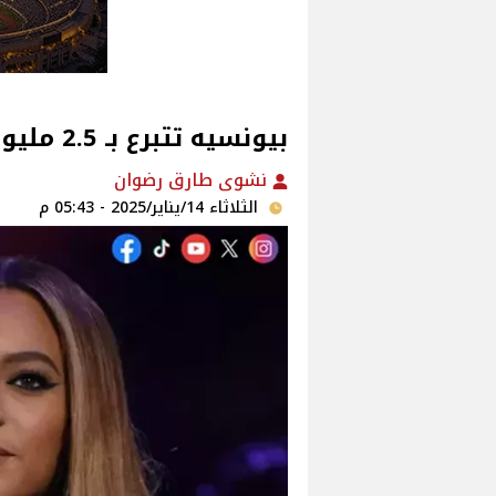
بيونسيه تتبرع بـ 2.5 مليون دولاراً لهذا السبب
نشوى طارق رضوان
الثلاثاء 14/يناير/2025 - 05:43 م