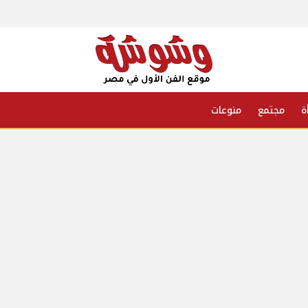
ة
مجتمع
منوعات