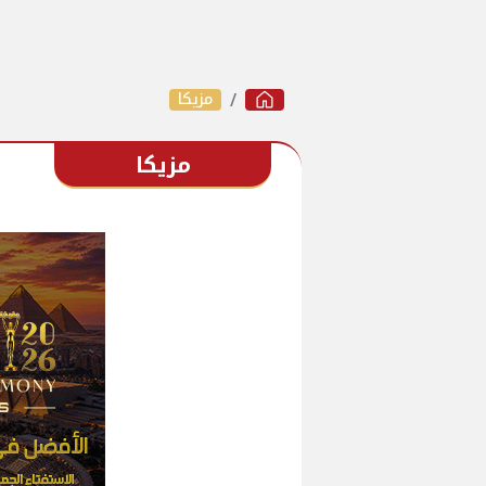
مزيكا
مزيكا