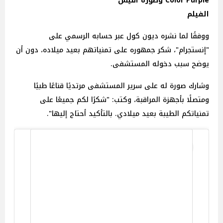
Color Purple وصورة أفيش
الفيلم
ووفقًا لما نشره ديون كول عبر حسابه الرسمي على
"إنستجرام"، شكر جمهوره على تمنياتهم بعيد ميلاده، دون أن
يوضح سبب دخوله المستشفى.
وشارك صورة له على سرير المستشفى مرتديًا قناعًا طبيًا
ومتصلًا بأجهزة المراقبة، وكتب: "شكرًا لكم جميعًا على
تمنياتكم الطيبة بعيد ميلادي. بالتأكيد أحتاج إليها".