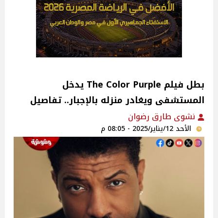
بطل فيلم The Color Purple يدخل
المستشفى ويغادر منزله بالإجبار.. تفاصيل
نشوى طارق رضوان
الأحد 12/يناير/2025 - 08:05 م