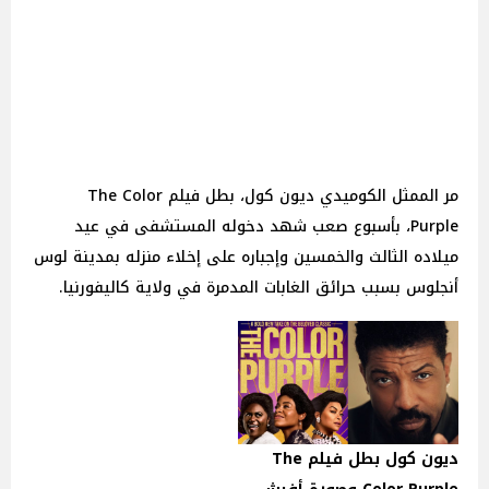
مر الممثل الكوميدي ديون كول، بطل فيلم The Color
Purple، بأسبوع صعب شهد دخوله المستشفى في عيد
ميلاده الثالث والخمسين وإجباره على إخلاء منزله بمدينة لوس
أنجلوس بسبب حرائق الغابات المدمرة في ولاية كاليفورنيا.
ديون كول بطل فيلم The