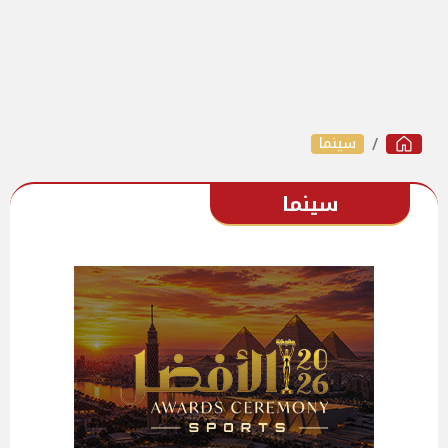
سينما
سينما