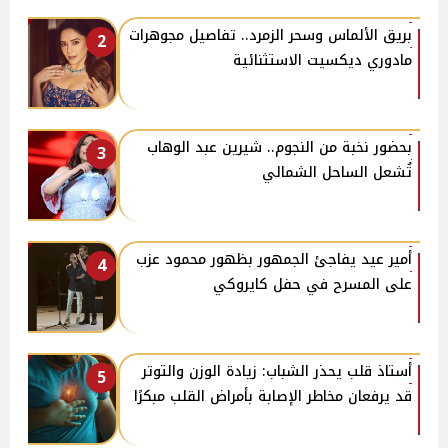
بريق الألماس وسحر الزمرد.. تفاصيل مجوهرات
2
مادوري ديكسيت الاستثنائية
بحضور نخبة من النجوم.. شيرين عبد الوهاب
3
تُشعل الساحل الشمالي
أمير عيد يفاجئ الجمهور بظهور محمود عزب
4
على المسرح في حفل كايروكي
أستاذ قلب يحذر الشباب: زيادة الوزن والتوتر
5
قد يرفعان مخاطر الإصابة بأمراض القلب مبكرًا