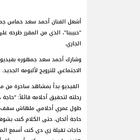
أشعل الفنان أحمد سعد حماس جمهور
الجاري.
وشارك أحمد سعد جمهوره بفيديو د
الاجتماعي للترويج لألبومه الجديد.
الفيديو بدأ بمشاهد ساحرة من من
رحلته لتحقيق أحلامه قائلاً: “حاجة
طول عمري أحلامي ملهاش سقف وأن
حاجة ألحان، حتى الكلام كنت بشوف
حاجات تقيلة زي دي كنت أسمع الم