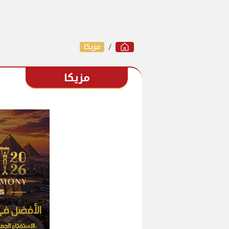
مزيكا
مزيكا