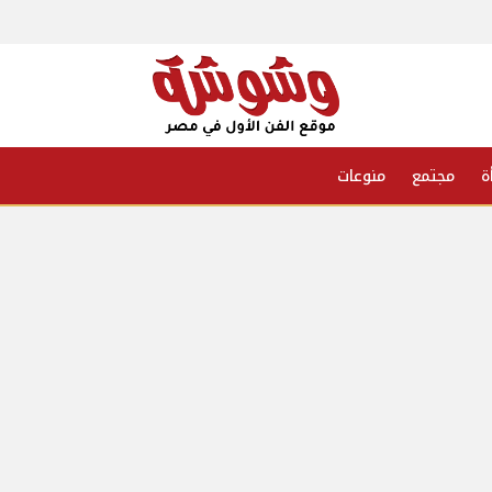
ة
مجتمع
منوعات