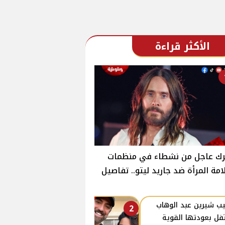
الأكثر قراءة
رك عاجل من نشطاء في منظمات
مة المرأة ضد جاريد ليتو.. تفاصيل
ب شيرين عبد الوهاب
2
فل بعودتها القوية