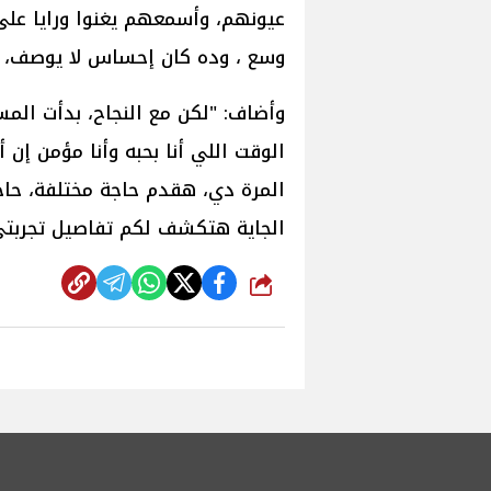
عيونهم، وأسمعهم يغنوا ورايا على
وسع ، وده كان إحساس لا يوصف، 
وأضاف: "لكن مع النجاح، بدأت الم
الوقت اللي أنا بحبه وأنا مؤمن إ
المرة دي، هقدم حاجة مختلفة، حاجة
الجاية هتكشف لكم تفاصيل تجربتي
شارك