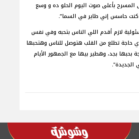
 المسرح بأعلى صوت اليوم الحلو ده و وسع
كنت حاسس إني طاير في السما”.
سئولية لازم أقدم اللي الناس بتحبه وفي نفس
ن أي حاجة تطلع من القلب هتوصل للناس وهتحبها
 بحبها بجد، وهطير بيها مع الجمهور الأيام
 الجديدة".