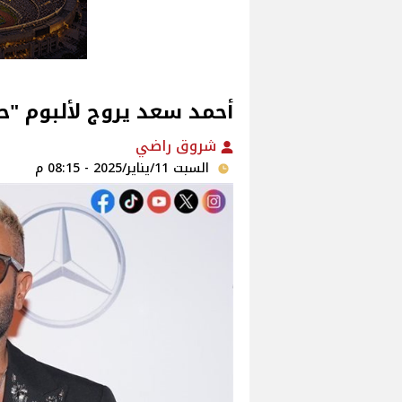
أحمد سعد يروج لألبوم "حب
شروق راضي
السبت 11/يناير/2025 - 08:15 م