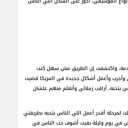
واع الموسيقى، أدور على الشكل اللي الناس
 صدمة، واكتشفت إن الطريق مش سهل كنت
 وأجرب وأعمل أشكال جديدة في المزيكا قضيت
ناس بتحبه، أراقب زملائي وأتعلم منهم علشان
ت لمرحلة أقدر أعمل اللي الناس بتحبه بطريقتي
اش في يوم وليلة بقيت أشوف حب الناس في