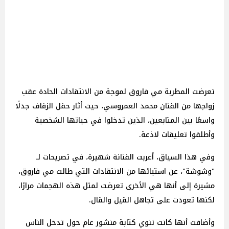
تعرضت المطربة مي فاروق لموجة من الانتقادات الحادة عقب
زواجها من الفنان محمد العمروسي، حيث أثار حفل الزفاف جدلًا
واسعًا بين المتابعين، الذين تدخلوا في حياتها الشخصية
وأطلقوا تعليقات لاذعة.
وفي هذا السياق، أعربت الفنانة شهيرة، في تصريحات لـ
"وشوشة"، عن استيائها من الانتقادات التي طالت مي فاروق،
مشيرة إلى أنها هي الأخرى تعرضت لمثل هذه الهجمات مرارًا،
لكنها تعودت على تجاهل القيل والقال.
وأضافت أنها كانت تنوي كتابة منشور عام حول تدخل الناس