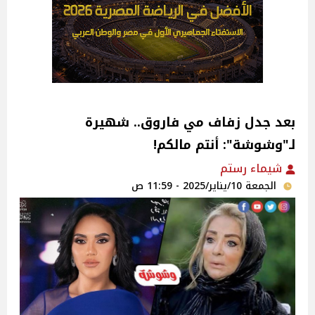
بعد جدل زفاف مي فاروق.. شهيرة
لـ"وشوشة": أنتم مالكم!
شيماء رستم
الجمعة 10/يناير/2025 - 11:59 ص