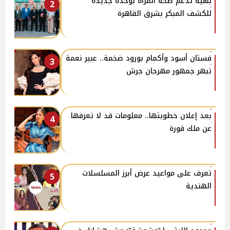
بهية تدعم صحة المرأة بوحدة جديدة
2
للكشف المبكر بشرق القاهرة
فستان أسود وأكمام بورود ضخمة.. عبير نعمة
3
تبهر جمهور مهرجان جرش
بعد إعلان خطوبتها.. معلومات قد لا تعرفها
4
عن ملك قورة
تعرف على مواعيد عرض أبرز المسلسلات
5
الهندية