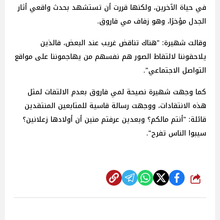
في حياة الآخرين، ولكنها قررت أن تستشهد بحدث واقعي أثار
الجدل مؤخرًا، وهو زفاف مي فاروق.
وقالت شهيرة: "هناك تناقض غريب عند البعض، فالذين
يلاحقوننا لالتقاط الصور هم نفسهم من يهاجموننا على مواقع
التواصل الاجتماعي".
كما وجهت شهيرة نصيحة لمي فاروق بعدم الالتفات لمثل
هذه الانتقادات، ووجهت رسالة قاسية للمتابعين المنتقدين
قائلة: "أنتم مالكم؟ وبعدين عرفتم منين أن أولادها زعلانين؟
سيبوا الناس تفرح".
شارك